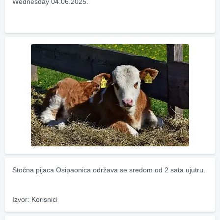
Wednesday 04.06.2025.
Stočna pijaca Osipaonica održava se sredom od 2 sata ujutru.
Izvor: Korisnici