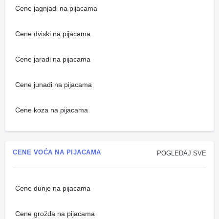
Cene jagnjadi na pijacama
Cene dviski na pijacama
Cene jaradi na pijacama
Cene junadi na pijacama
Cene koza na pijacama
CENE VOĆA NA PIJACAMA
POGLEDAJ SVE
Cene dunje na pijacama
Cene grožđa na pijacama