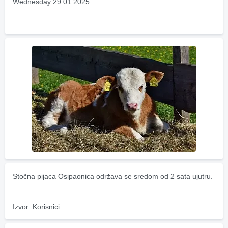
Wednesday 29.01.2025.
Stočna pijaca Osipaonica održava se sredom od 2 sata ujutru.
Izvor: Korisnici