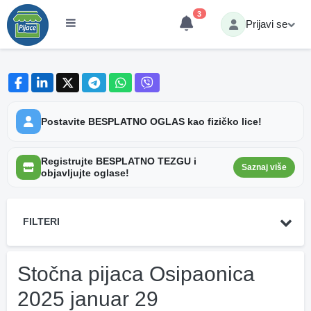
3
Prijavi se
Postavite BESPLATNO OGLAS kao fizičko lice!
Registrujte BESPLATNO TEZGU i
Saznaj više
objavljujte oglase!
FILTERI
Stočna pijaca Osipaonica
2025 januar 29