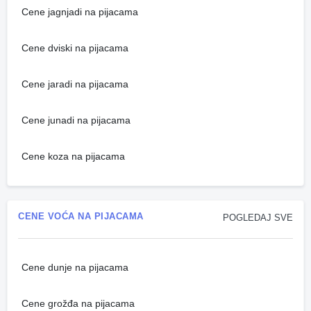
Cene jagnjadi na pijacama
Cene dviski na pijacama
Cene jaradi na pijacama
Cene junadi na pijacama
Cene koza na pijacama
CENE VOĆA NA PIJACAMA
POGLEDAJ SVE
Cene dunje na pijacama
Cene grožđa na pijacama