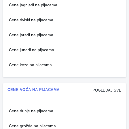
Cene jagnjadi na pijacama
Cene dviski na pijacama
Cene jaradi na pijacama
Cene junadi na pijacama
Cene koza na pijacama
CENE VOĆA NA PIJACAMA
POGLEDAJ SVE
Cene dunje na pijacama
Cene grožđa na pijacama