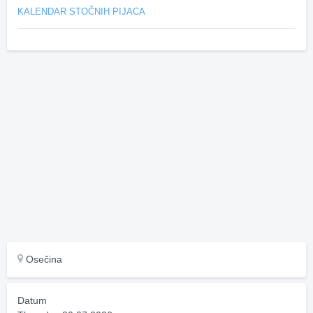
KALENDAR STOČNIH PIJACA
Osečina
Datum