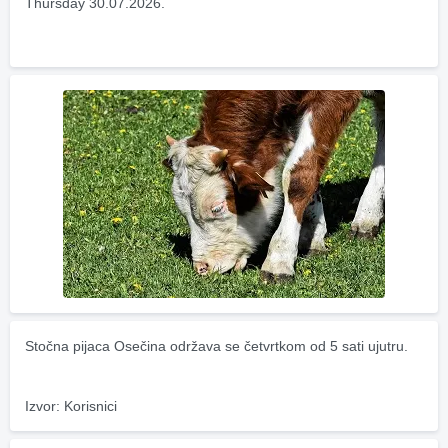
Thursday 30.07.2026.
Stočna pijaca Osečina održava se četvrtkom od 5 sati ujutru.
Izvor: Korisnici