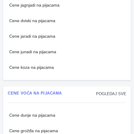
Cene jagnjadi na pijacama
Cene dviski na pijacama
Cene jaradi na pijacama
Cene junadi na pijacama
Cene koza na pijacama
CENE VOĆA NA PIJACAMA
POGLEDAJ SVE
Cene dunje na pijacama
Cene grožđa na pijacama