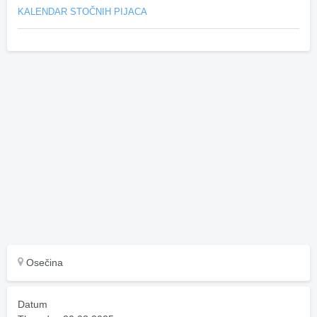
KALENDAR STOČNIH PIJACA
Osečina
Datum