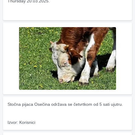
Thursday 20.03.2025.
Stočna pijaca Osečina održava se četvrtkom od 5 sati ujutru.
Izvor: Korisnici