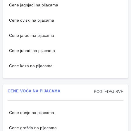
Cene jagnjadi na pijacama
Cene dviski na pijacama
Cene jaradi na pijacama
Cene junadi na pijacama
Cene koza na pijacama
CENE VOĆA NA PIJACAMA
POGLEDAJ SVE
Cene dunje na pijacama
Cene grožđa na pijacama