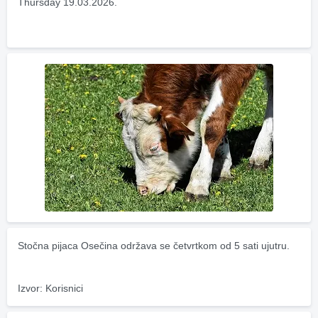
Thursday 19.03.2026.
Stočna pijaca Osečina održava se četvrtkom od 5 sati ujutru.
Izvor: Korisnici