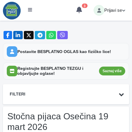
3
Prijavi se
Postavite BESPLATNO OGLAS kao fizičko lice!
Registrujte BESPLATNO TEZGU i
Saznaj više
objavljujte oglase!
FILTERI
Stočna pijaca Osečina 19
mart 2026