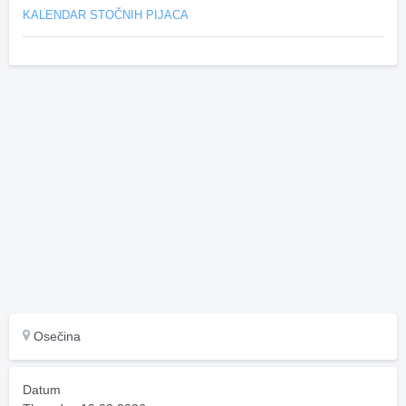
KALENDAR STOČNIH PIJACA
Osečina
Datum