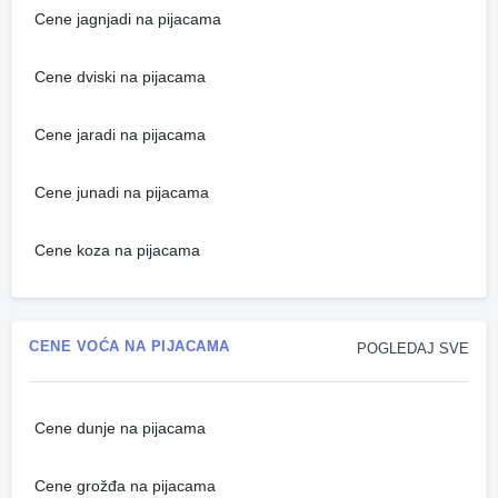
Cene jagnjadi na pijacama
Cene dviski na pijacama
Cene jaradi na pijacama
Cene junadi na pijacama
Cene koza na pijacama
CENE VOĆA NA PIJACAMA
POGLEDAJ SVE
Cene dunje na pijacama
Cene grožđa na pijacama