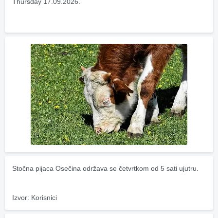
Thursday 17.09.2026.
Stočna pijaca Osečina održava se četvrtkom od 5 sati ujutru.
Izvor: Korisnici