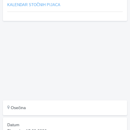
KALENDAR STOČNIH PIJACA
Osečina
Datum