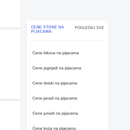
CENE STOKE NA
POGLEDAJ SVE
PIJACAMA
Cene bikova na pijacama
Cene jagnjadi na pijacama
Cene dviski na pijacama
Cene jaradi na pijacama
Cene junadi na pijacama
Cene koza na pijacama