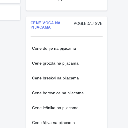
CENE VOĆA NA
POGLEDAJ SVE
PIJACAMA
Cene dunje na pijacama
Cene grožđa na pijacama
Cene breskvi na pijacama
Cene borovnice na pijacama
Cene lešnika na pijacama
Cene šljiva na pijacama