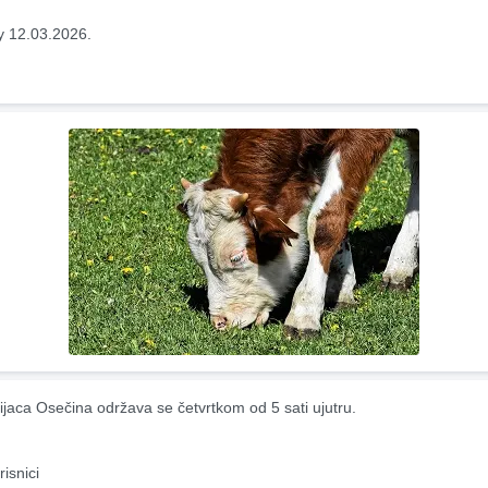
y 12.03.2026.
ijaca Osečina održava se četvrtkom od 5 sati ujutru.
risnici