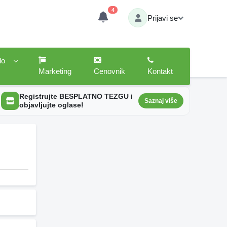
4
Prijavi se
lo
Marketing
Cenovnik
Kontakt
Registrujte BESPLATNO TEZGU i
Saznaj više
objavljujte oglase!