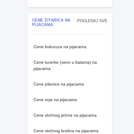
CENE ŽITARICA NA
POGLEDAJ SVE
PIJACAMA
Cene kukuruza na pijacama
Cene lucerke (seno u balama) na
pijacama
Cene pšenice na pijacama
Cene soje na pijacama
Cene stočnog ječma na pijacama
Cene stočnog brašna na pijacama