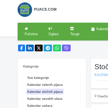
PIJACE.COM
Kalend
Početna
Oglasi
Tezge
Sto
Kategorije
KALEND
Sve kategorije
Kalendar zelenih pijaca
Kalendar stočnih pijaca
Oseči
Kalendar seoskih slava
Kalendar vašara