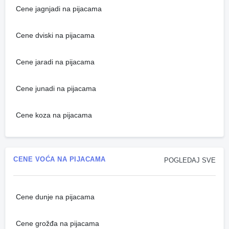
Cene jagnjadi na pijacama
Cene dviski na pijacama
Cene jaradi na pijacama
Cene junadi na pijacama
Cene koza na pijacama
CENE VOĆA NA PIJACAMA
POGLEDAJ SVE
Cene dunje na pijacama
Cene grožđa na pijacama