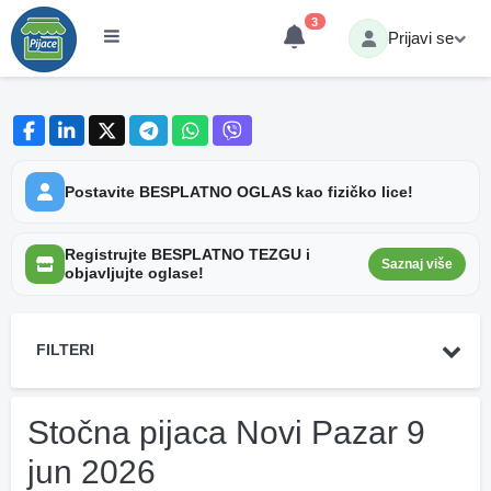
3
Prijavi se
Postavite BESPLATNO OGLAS kao fizičko lice!
Registrujte BESPLATNO TEZGU i
Saznaj više
objavljujte oglase!
FILTERI
Stočna pijaca Novi Pazar 9
jun 2026