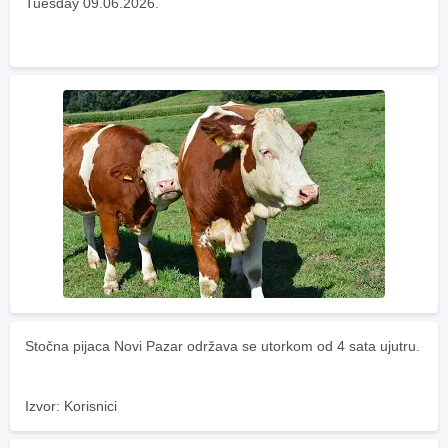
Tuesday 09.06.2026.
Stočna pijaca Novi Pazar održava se utorkom od 4 sata ujutru.
Izvor: Korisnici