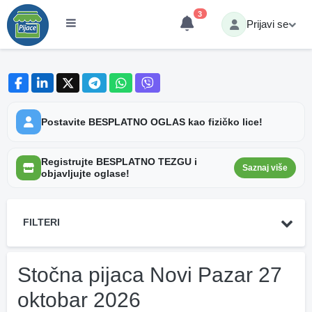
3
Prijavi se
Postavite BESPLATNO OGLAS kao fizičko lice!
Registrujte BESPLATNO TEZGU i
Saznaj više
objavljujte oglase!
FILTERI
Stočna pijaca Novi Pazar 27
oktobar 2026