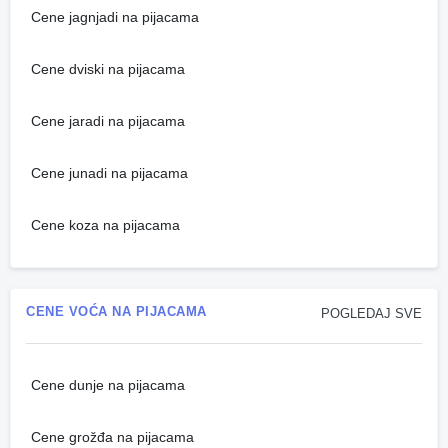
Cene jagnjadi na pijacama
Cene dviski na pijacama
Cene jaradi na pijacama
Cene junadi na pijacama
Cene koza na pijacama
CENE VOĆA NA PIJACAMA
POGLEDAJ SVE
Cene dunje na pijacama
Cene grožđa na pijacama