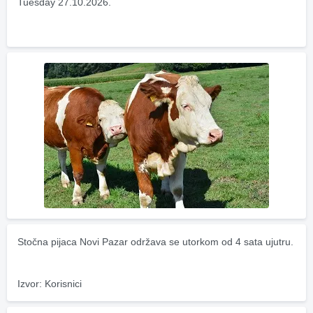
Tuesday 27.10.2026.
Stočna pijaca Novi Pazar održava se utorkom od 4 sata ujutru.
Izvor: Korisnici