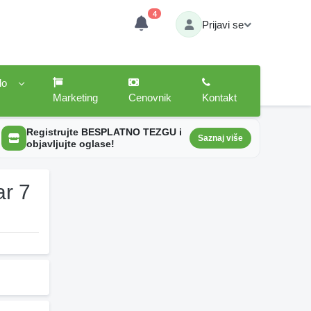
4
Prijavi se
lo
Marketing
Cenovnik
Kontakt
Registrujte BESPLATNO TEZGU i
Saznaj više
objavljujte oglase!
ar 7