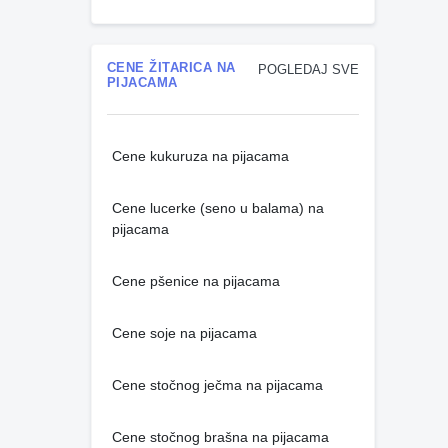
CENE ŽITARICA NA
POGLEDAJ SVE
PIJACAMA
Cene kukuruza na pijacama
Cene lucerke (seno u balama) na
pijacama
Cene pšenice na pijacama
Cene soje na pijacama
Cene stočnog ječma na pijacama
Cene stočnog brašna na pijacama