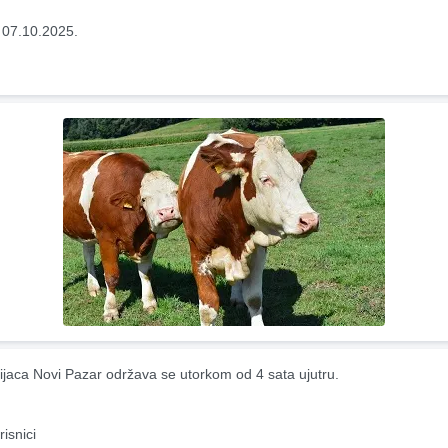
 07.10.2025.
ijaca Novi Pazar održava se utorkom od 4 sata ujutru.
risnici