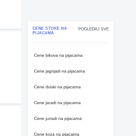
CENE STOKE NA
POGLEDAJ SVE
PIJACAMA
Cene bikova na pijacama
Cene jagnjadi na pijacama
Cene dviski na pijacama
Cene jaradi na pijacama
Cene junadi na pijacama
Cene koza na pijacama