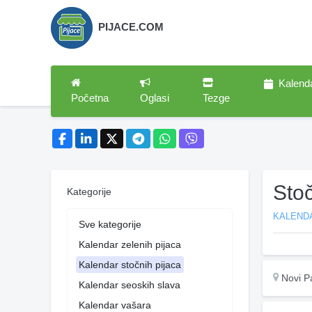
PIJACE.COM
Kalend
Početna
Oglasi
Tezge
Sto
Kategorije
KALEND
Sve kategorije
Kalendar zelenih pijaca
Kalendar stočnih pijaca
Novi P
Kalendar seoskih slava
Kalendar vašara