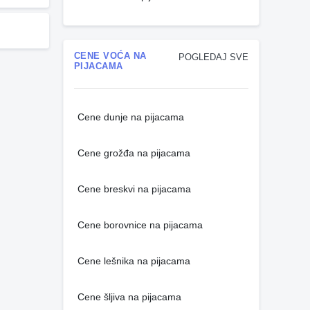
CENE VOĆA NA
POGLEDAJ SVE
PIJACAMA
Cene dunje na pijacama
Cene grožđa na pijacama
Cene breskvi na pijacama
Cene borovnice na pijacama
Cene lešnika na pijacama
Cene šljiva na pijacama