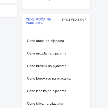
CENE VOĆA NA
POGLEDAJ SVE
PIJACAMA
Cene dunje na pijacama
Cene grožđa na pijacama
Cene breskvi na pijacama
Cene borovnice na pijacama
Cene lešnika na pijacama
Cene šljiva na pijacama