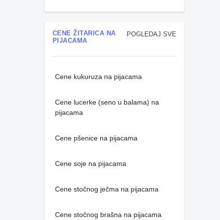
CENE ŽITARICA NA
POGLEDAJ SVE
PIJACAMA
Cene kukuruza na pijacama
Cene lucerke (seno u balama) na
pijacama
Cene pšenice na pijacama
Cene soje na pijacama
Cene stočnog ječma na pijacama
Cene stočnog brašna na pijacama