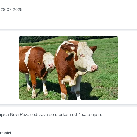
 29.07.2025.
ijaca Novi Pazar održava se utorkom od 4 sata ujutru.
risnici