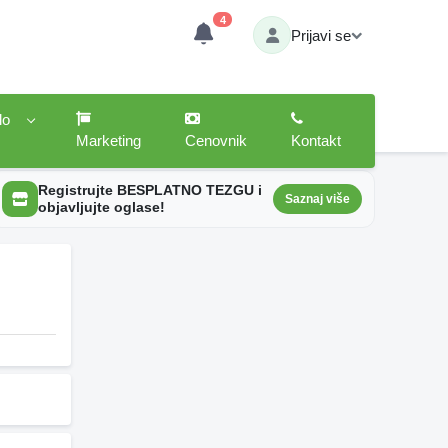
4
Prijavi se
lo
Marketing
Cenovnik
Kontakt
Registrujte BESPLATNO TEZGU i
Saznaj više
objavljujte oglase!