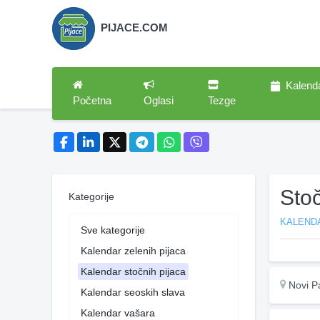
PIJACE.COM
Kalend
Početna
Oglasi
Tezge
Stoč
Kategorije
KALEND
Sve kategorije
Kalendar zelenih pijaca
Kalendar stočnih pijaca
Novi P
Kalendar seoskih slava
Kalendar vašara