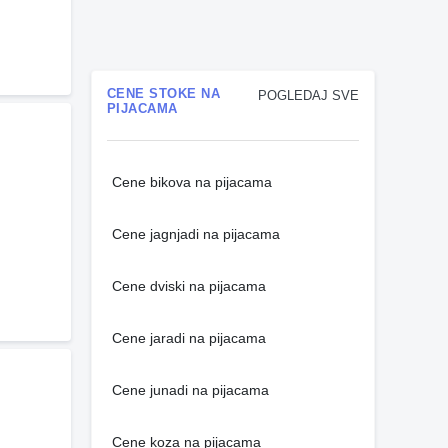
CENE STOKE NA
POGLEDAJ SVE
PIJACAMA
Cene bikova na pijacama
Cene jagnjadi na pijacama
Cene dviski na pijacama
Cene jaradi na pijacama
Cene junadi na pijacama
Cene koza na pijacama