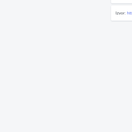
Izvor:
ht