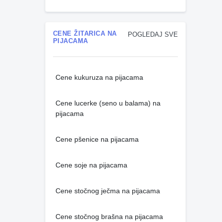
CENE ŽITARICA NA
POGLEDAJ SVE
PIJACAMA
Cene kukuruza na pijacama
Cene lucerke (seno u balama) na
pijacama
Cene pšenice na pijacama
Cene soje na pijacama
Cene stočnog ječma na pijacama
Cene stočnog brašna na pijacama