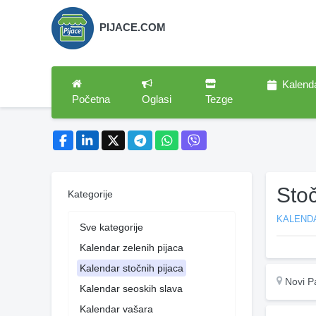
PIJACE.COM
Kalend
Početna
Oglasi
Tezge
Stoč
Kategorije
KALEND
Sve kategorije
Kalendar zelenih pijaca
Kalendar stočnih pijaca
Novi P
Kalendar seoskih slava
Kalendar vašara