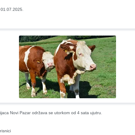
 01.07.2025.
ijaca Novi Pazar održava se utorkom od 4 sata ujutru.
risnici