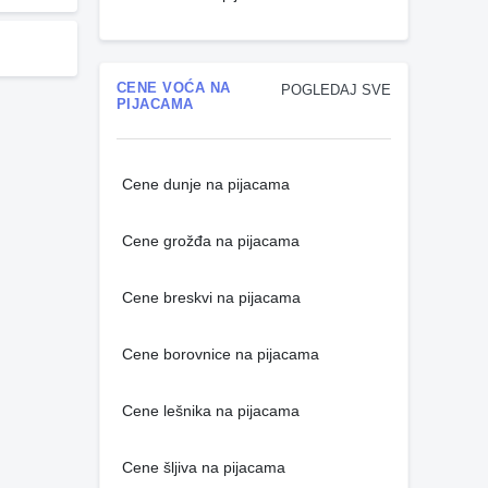
CENE VOĆA NA
POGLEDAJ SVE
PIJACAMA
Cene dunje na pijacama
Cene grožđa na pijacama
Cene breskvi na pijacama
Cene borovnice na pijacama
Cene lešnika na pijacama
Cene šljiva na pijacama