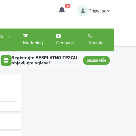
4
Prijavi se
lo
Marketing
Cenovnik
Kontakt
Registrujte BESPLATNO TEZGU i
Saznaj više
objavljujte oglase!