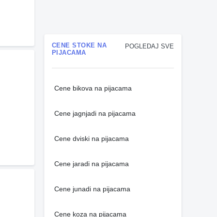
CENE STOKE NA
POGLEDAJ SVE
PIJACAMA
Cene bikova na pijacama
Cene jagnjadi na pijacama
Cene dviski na pijacama
Cene jaradi na pijacama
Cene junadi na pijacama
Cene koza na pijacama