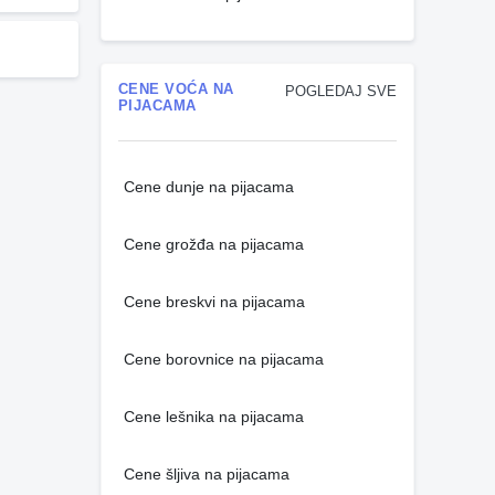
CENE VOĆA NA
POGLEDAJ SVE
PIJACAMA
Cene dunje na pijacama
Cene grožđa na pijacama
Cene breskvi na pijacama
Cene borovnice na pijacama
Cene lešnika na pijacama
Cene šljiva na pijacama