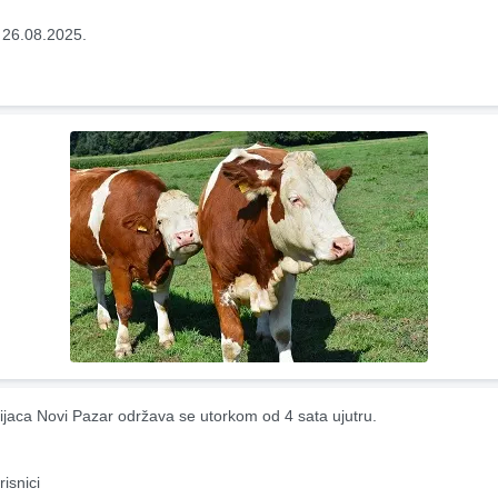
 26.08.2025.
ijaca Novi Pazar održava se utorkom od 4 sata ujutru.
risnici