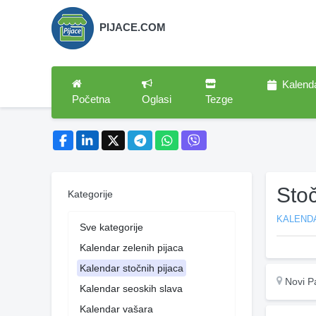
PIJACE.COM
Kalend
Početna
Oglasi
Tezge
Sto
Kategorije
KALEND
Sve kategorije
Kalendar zelenih pijaca
Kalendar stočnih pijaca
Novi P
Kalendar seoskih slava
Kalendar vašara