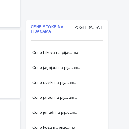
CENE STOKE NA
POGLEDAJ SVE
PIJACAMA
Cene bikova na pijacama
Cene jagnjadi na pijacama
Cene dviski na pijacama
Cene jaradi na pijacama
Cene junadi na pijacama
Cene koza na pijacama