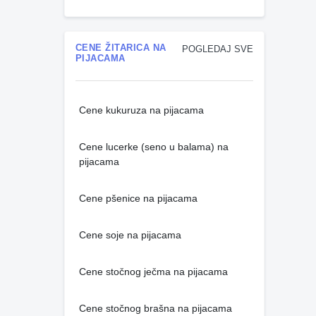
CENE ŽITARICA NA
POGLEDAJ SVE
PIJACAMA
Cene kukuruza na pijacama
Cene lucerke (seno u balama) na
pijacama
Cene pšenice na pijacama
Cene soje na pijacama
Cene stočnog ječma na pijacama
Cene stočnog brašna na pijacama