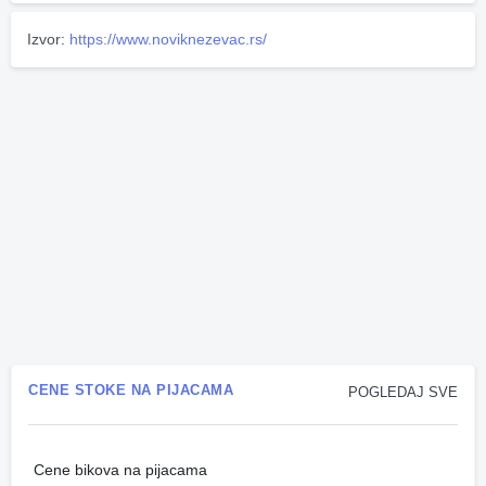
Izvor:
https://www.noviknezevac.rs/
CENE STOKE NA PIJACAMA
POGLEDAJ SVE
Cene bikova na pijacama