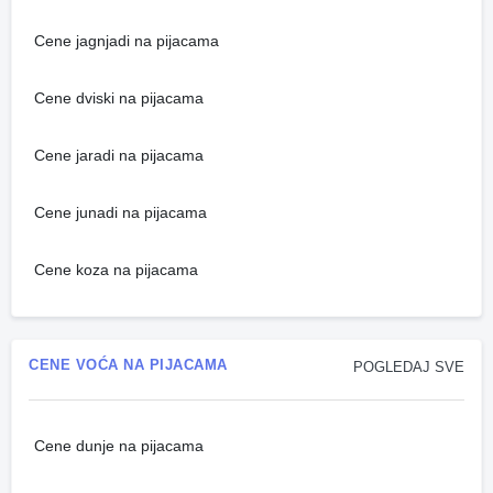
Cene jagnjadi na pijacama
Cene dviski na pijacama
Cene jaradi na pijacama
Cene junadi na pijacama
Cene koza na pijacama
CENE VOĆA NA PIJACAMA
POGLEDAJ SVE
Cene dunje na pijacama