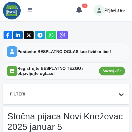
3
Prijavi se
Postavite BESPLATNO OGLAS kao fizičko lice!
Registrujte BESPLATNO TEZGU i
Saznaj više
objavljujte oglase!
FILTERI
Stočna pijaca Novi Kneževac
2025 januar 5