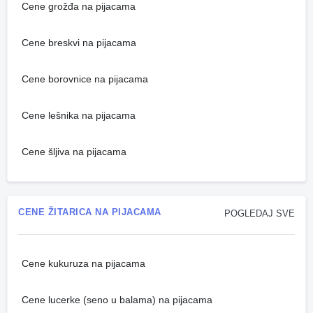
Cene grožđa na pijacama
Cene breskvi na pijacama
Cene borovnice na pijacama
Cene lešnika na pijacama
Cene šljiva na pijacama
CENE ŽITARICA NA PIJACAMA
POGLEDAJ SVE
Cene kukuruza na pijacama
Cene lucerke (seno u balama) na pijacama