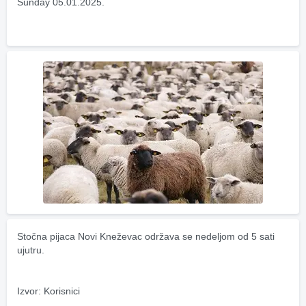
Sunday 05.01.2025.
Stočna pijaca Novi Kneževac održava se nedeljom od 5 sati 
ujutru.
Izvor: Korisnici