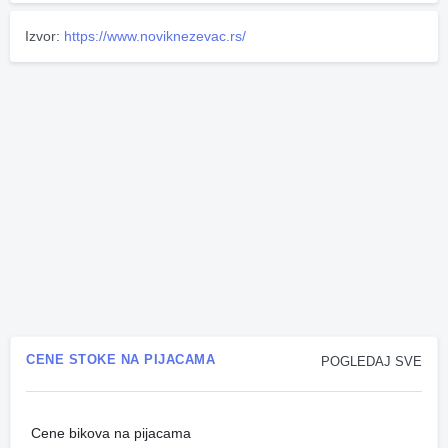
Izvor:
https://www.noviknezevac.rs/
CENE STOKE NA PIJACAMA
POGLEDAJ SVE
Cene bikova na pijacama