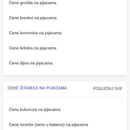
Cene grožđa na pijacama
Cene breskvi na pijacama
Cene borovnice na pijacama
Cene lešnika na pijacama
Cene šljiva na pijacama
CENE ŽITARICA NA PIJACAMA
POGLEDAJ SVE
Cene kukuruza na pijacama
Cene lucerke (seno u balama) na pijacama