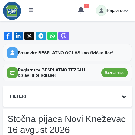
3
Prijavi se
Postavite BESPLATNO OGLAS kao fizičko lice!
Registrujte BESPLATNO TEZGU i
Saznaj više
objavljujte oglase!
FILTERI
Stočna pijaca Novi Kneževac
16 avgust 2026