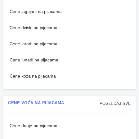
Cene jagnjadi na pijacama
Cene dviski na pijacama
Cene jaradi na pijacama
Cene junadi na pijacama
Cene koza na pijacama
CENE VOĆA NA PIJACAMA
POGLEDAJ SVE
Cene dunje na pijacama