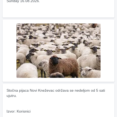
Sunday 16.08.2026.
Stočna pijaca Novi Kneževac održava se nedeljom od 5 sati 
ujutru.
Izvor: Korisnici