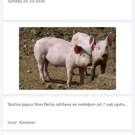
Sunday 25.10.2026.
Stočna pijaca Novi Bečej održava se nedeljom od 7 sati ujutru.
Izvor: Korisnici