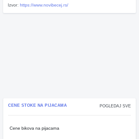
Izvor:
https://www.novibecej.rs/
CENE STOKE NA PIJACAMA
POGLEDAJ SVE
Cene bikova na pijacama