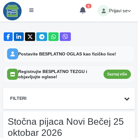
3
Prijavi se
Postavite BESPLATNO OGLAS kao fizičko lice!
Registrujte BESPLATNO TEZGU i
Saznaj više
objavljujte oglase!
FILTERI
Stočna pijaca Novi Bečej 25
oktobar 2026