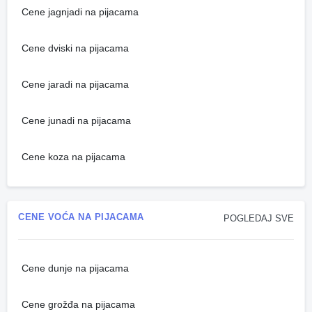
Cene jagnjadi na pijacama
Cene dviski na pijacama
Cene jaradi na pijacama
Cene junadi na pijacama
Cene koza na pijacama
CENE VOĆA NA PIJACAMA
POGLEDAJ SVE
Cene dunje na pijacama
Cene grožđa na pijacama