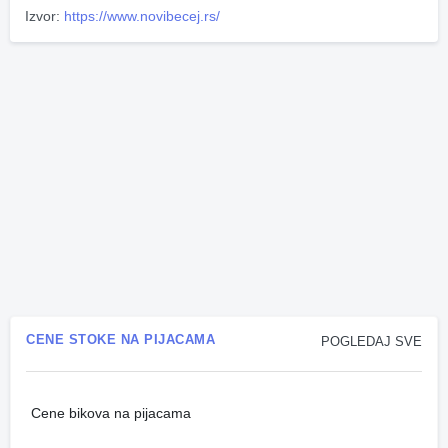
Izvor:
https://www.novibecej.rs/
CENE STOKE NA PIJACAMA
POGLEDAJ SVE
Cene bikova na pijacama