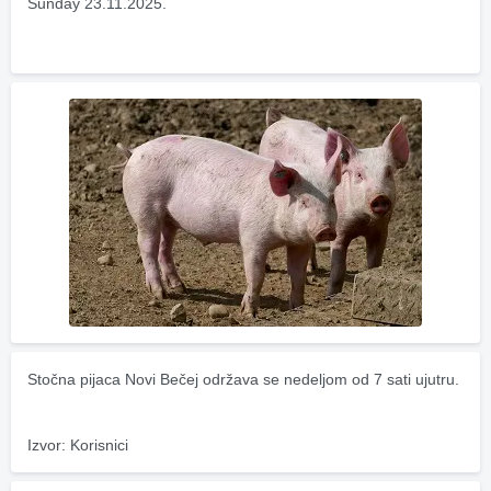
Sunday 23.11.2025.
Stočna pijaca Novi Bečej održava se nedeljom od 7 sati ujutru.
Izvor: Korisnici