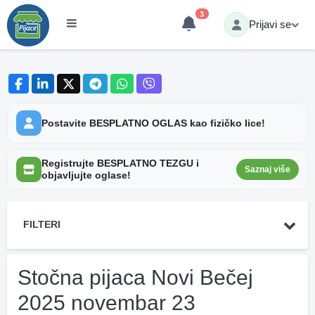
3
Prijavi se
Postavite BESPLATNO OGLAS kao fizičko lice!
Registrujte BESPLATNO TEZGU i
Saznaj više
objavljujte oglase!
FILTERI
Stočna pijaca Novi Bečej
2025 novembar 23