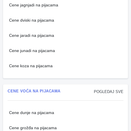
Cene jagnjadi na pijacama
Cene dviski na pijacama
Cene jaradi na pijacama
Cene junadi na pijacama
Cene koza na pijacama
CENE VOĆA NA PIJACAMA
POGLEDAJ SVE
Cene dunje na pijacama
Cene grožđa na pijacama