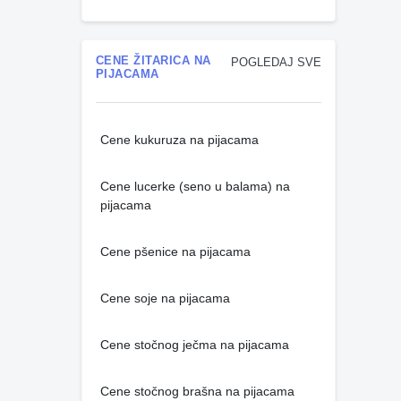
CENE ŽITARICA NA
POGLEDAJ SVE
PIJACAMA
Cene kukuruza na pijacama
Cene lucerke (seno u balama) na
pijacama
Cene pšenice na pijacama
Cene soje na pijacama
Cene stočnog ječma na pijacama
Cene stočnog brašna na pijacama