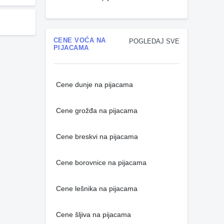
CENE VOĆA NA
POGLEDAJ SVE
PIJACAMA
Cene dunje na pijacama
Cene grožđa na pijacama
Cene breskvi na pijacama
Cene borovnice na pijacama
Cene lešnika na pijacama
Cene šljiva na pijacama