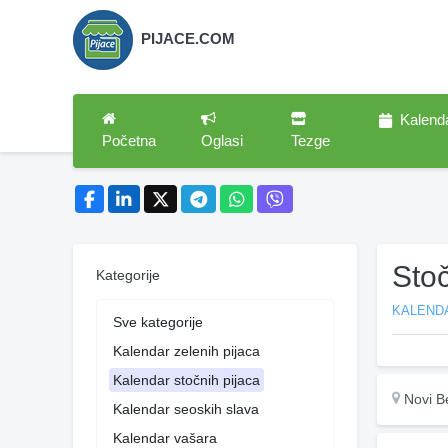
PIJACE.COM
Kalend
Početna
Oglasi
Tezge
Stoč
Kategorije
KALEND
Sve kategorije
Kalendar zelenih pijaca
Kalendar stočnih pijaca
Novi B
Kalendar seoskih slava
Kalendar vašara