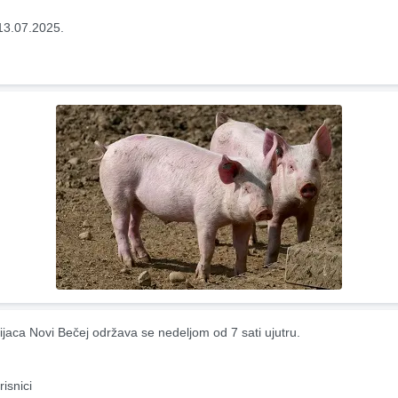
13.07.2025.
ijaca Novi Bečej održava se nedeljom od 7 sati ujutru.
risnici