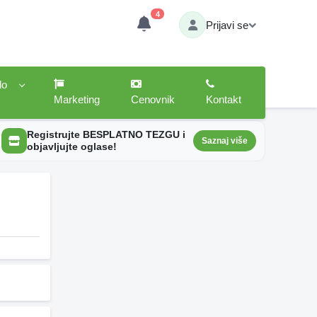
4
Prijavi se
lo
Marketing
Cenovnik
Kontakt
Registrujte BESPLATNO TEZGU i
Saznaj više
objavljujte oglase!