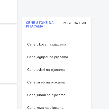
CENE STOKE NA
POGLEDAJ SVE
PIJACAMA
Cene bikova na pijacama
Cene jagnjadi na pijacama
Cene dviski na pijacama
Cene jaradi na pijacama
Cene junadi na pijacama
Cene koza na pijacama