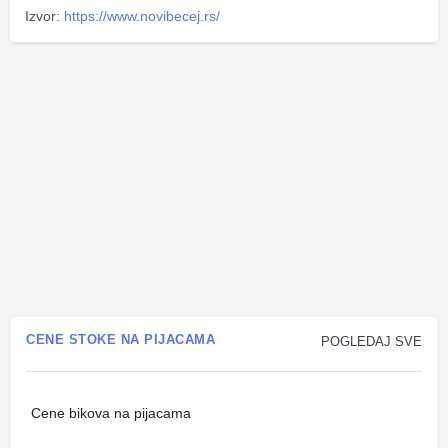
Izvor:
https://www.novibecej.rs/
CENE STOKE NA PIJACAMA
POGLEDAJ SVE
Cene bikova na pijacama