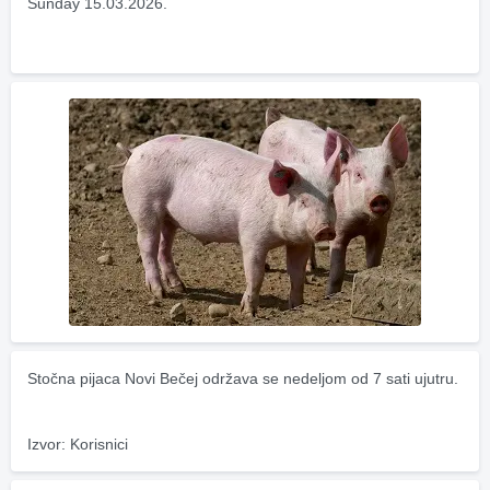
Sunday 15.03.2026.
Stočna pijaca Novi Bečej održava se nedeljom od 7 sati ujutru.
Izvor: Korisnici