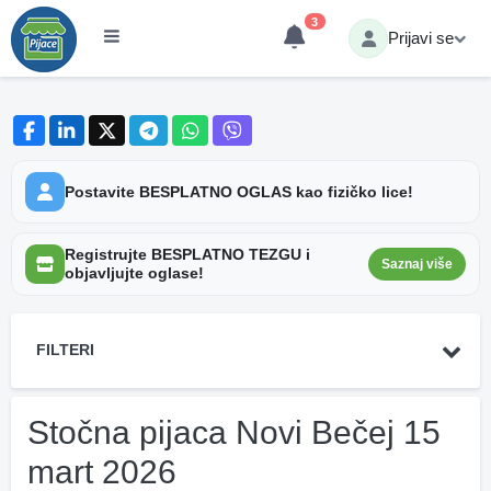
3
Prijavi se
Postavite BESPLATNO OGLAS kao fizičko lice!
Registrujte BESPLATNO TEZGU i
Saznaj više
objavljujte oglase!
FILTERI
Stočna pijaca Novi Bečej 15
mart 2026