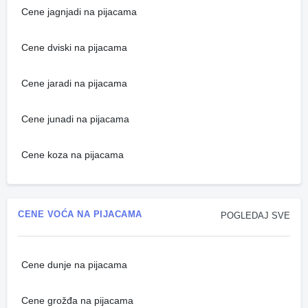
Cene jagnjadi na pijacama
Cene dviski na pijacama
Cene jaradi na pijacama
Cene junadi na pijacama
Cene koza na pijacama
CENE VOĆA NA PIJACAMA
POGLEDAJ SVE
Cene dunje na pijacama
Cene grožđa na pijacama