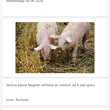
Wednesday 05.08.2026.
Stočna pijaca Negotin održava se sredom od 6 sati ujutru.
Izvor: Korisnici