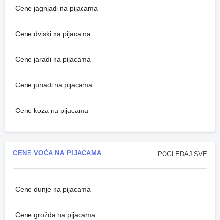
Cene jagnjadi na pijacama
Cene dviski na pijacama
Cene jaradi na pijacama
Cene junadi na pijacama
Cene koza na pijacama
CENE VOĆA NA PIJACAMA
POGLEDAJ SVE
Cene dunje na pijacama
Cene grožđa na pijacama