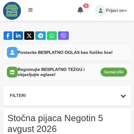
3
Prijavi se
Postavite BESPLATNO OGLAS kao fizičko lice!
Registrujte BESPLATNO TEZGU i
Saznaj više
objavljujte oglase!
FILTERI
Stočna pijaca Negotin 5
avgust 2026