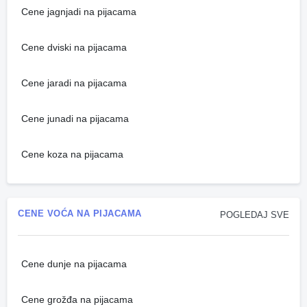
Cene jagnjadi na pijacama
Cene dviski na pijacama
Cene jaradi na pijacama
Cene junadi na pijacama
Cene koza na pijacama
CENE VOĆA NA PIJACAMA
POGLEDAJ SVE
Cene dunje na pijacama
Cene grožđa na pijacama