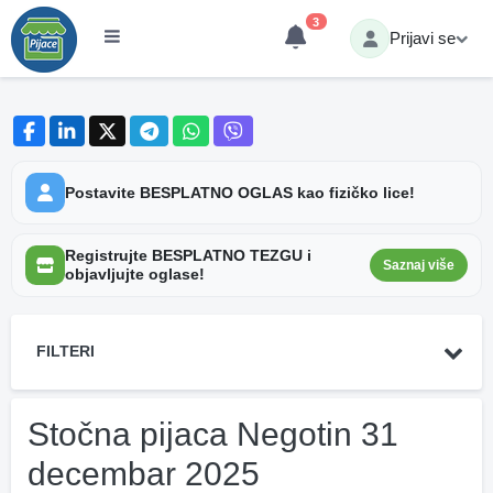
3
Prijavi se
Postavite BESPLATNO OGLAS kao fizičko lice!
Registrujte BESPLATNO TEZGU i
Saznaj više
objavljujte oglase!
FILTERI
Stočna pijaca Negotin 31
decembar 2025