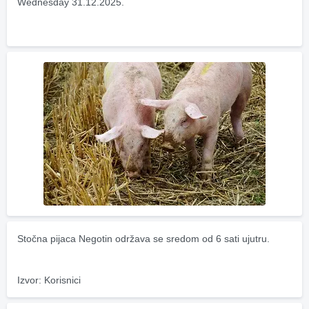
Wednesday 31.12.2025.
Stočna pijaca Negotin održava se sredom od 6 sati ujutru.
Izvor: Korisnici