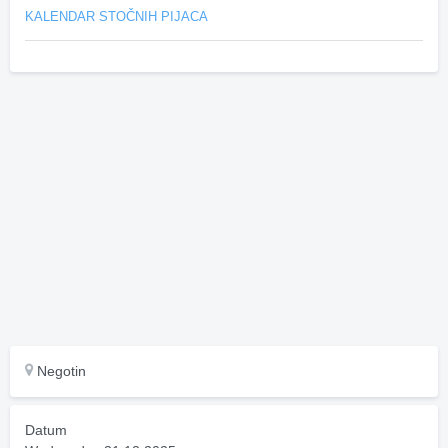
KALENDAR STOČNIH PIJACA
Negotin
Datum