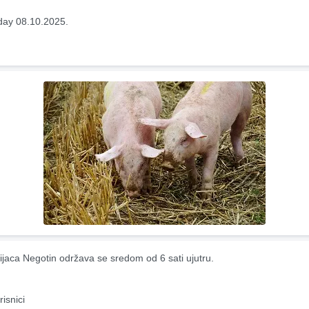
ay 08.10.2025.
ijaca Negotin održava se sredom od 6 sati ujutru.
risnici