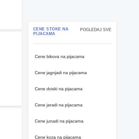
CENE STOKE NA
POGLEDAJ SVE
PIJACAMA
Cene bikova na pijacama
Cene jagnjadi na pijacama
Cene dviski na pijacama
Cene jaradi na pijacama
Cene junadi na pijacama
Cene koza na pijacama