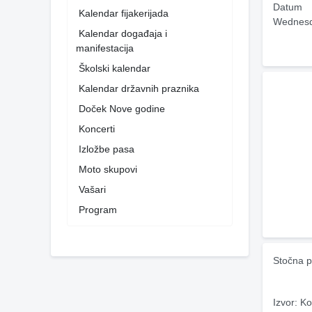
Datum
Kalendar fijakerijada
Wednesd
Kalendar događaja i
manifestacija
Školski kalendar
Kalendar državnih praznika
Doček Nove godine
Koncerti
Izložbe pasa
Moto skupovi
Vašari
Program
Stočna p
Izvor: Ko