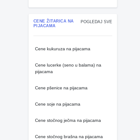
CENE ŽITARICA NA
POGLEDAJ SVE
PIJACAMA
Cene kukuruza na pijacama
Cene lucerke (seno u balama) na
pijacama
Cene pšenice na pijacama
Cene soje na pijacama
Cene stočnog ječma na pijacama
Cene stočnog brašna na pijacama