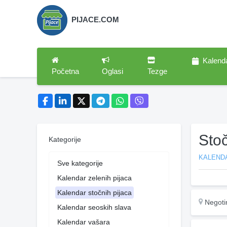
PIJACE.COM
Kalend
Početna
Oglasi
Tezge
Sto
Kategorije
KALEND
Sve kategorije
Kalendar zelenih pijaca
Kalendar stočnih pijaca
Negoti
Kalendar seoskih slava
Kalendar vašara