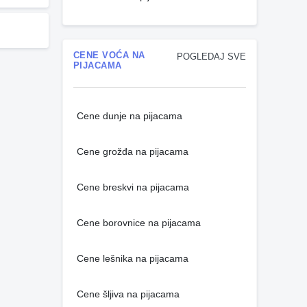
CENE VOĆA NA
POGLEDAJ SVE
PIJACAMA
Cene dunje na pijacama
Cene grožđa na pijacama
Cene breskvi na pijacama
Cene borovnice na pijacama
Cene lešnika na pijacama
Cene šljiva na pijacama