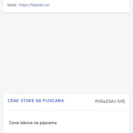
Izvor:
https://topola.rs/
CENE STOKE NA PIJACAMA
POGLEDAJ SVE
Cene bikova na pijacama