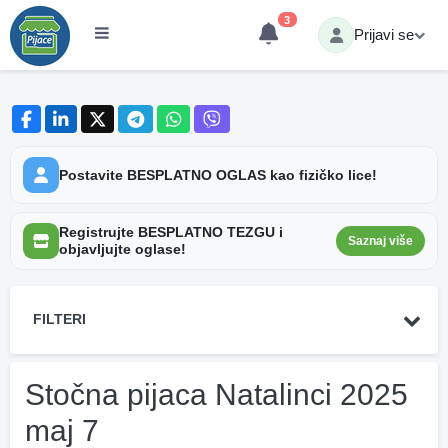
3
Prijavi se
Postavite BESPLATNO OGLAS kao fizičko lice!
Registrujte BESPLATNO TEZGU i
Saznaj više
objavljujte oglase!
FILTERI
Stočna pijaca Natalinci 2025
maj 7