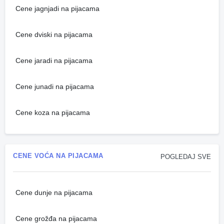
Cene jagnjadi na pijacama
Cene dviski na pijacama
Cene jaradi na pijacama
Cene junadi na pijacama
Cene koza na pijacama
CENE VOĆA NA PIJACAMA
POGLEDAJ SVE
Cene dunje na pijacama
Cene grožđa na pijacama