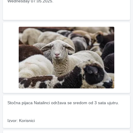
Wednesday 07.05.2025.
Stočna pijaca Natalinci održava se sredom od 3 sata ujutru.
Izvor: Korisnici