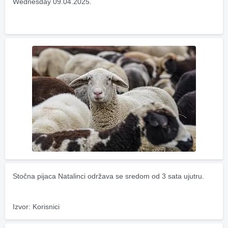
Wednesday 09.04.2025.
Stočna pijaca Natalinci održava se sredom od 3 sata ujutru.
Izvor: Korisnici