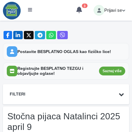
3
Prijavi se
Postavite BESPLATNO OGLAS kao fizičko lice!
Registrujte BESPLATNO TEZGU i
Saznaj više
objavljujte oglase!
FILTERI
Stočna pijaca Natalinci 2025
april 9