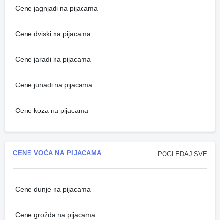
Cene jagnjadi na pijacama
Cene dviski na pijacama
Cene jaradi na pijacama
Cene junadi na pijacama
Cene koza na pijacama
CENE VOĆA NA PIJACAMA
POGLEDAJ SVE
Cene dunje na pijacama
Cene grožđa na pijacama