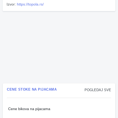
Izvor:
https://topola.rs/
CENE STOKE NA PIJACAMA
POGLEDAJ SVE
Cene bikova na pijacama