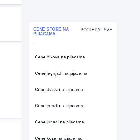
CENE STOKE NA
POGLEDAJ SVE
PIJACAMA
Cene bikova na pijacama
Cene jagnjadi na pijacama
Cene dviski na pijacama
Cene jaradi na pijacama
Cene junadi na pijacama
Cene koza na pijacama