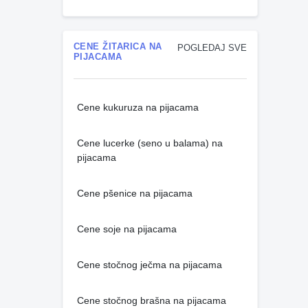
CENE ŽITARICA NA
POGLEDAJ SVE
PIJACAMA
Cene kukuruza na pijacama
Cene lucerke (seno u balama) na
pijacama
Cene pšenice na pijacama
Cene soje na pijacama
Cene stočnog ječma na pijacama
Cene stočnog brašna na pijacama