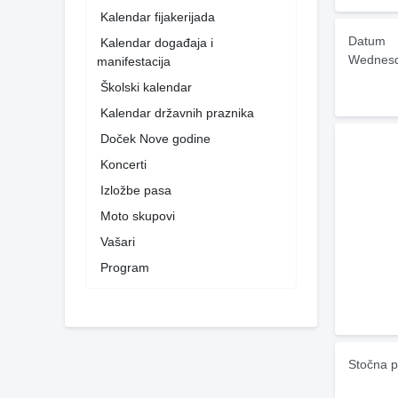
Kalendar fijakerijada
Datum
Kalendar događaja i
Wednesd
manifestacija
Školski kalendar
Kalendar državnih praznika
Doček Nove godine
Koncerti
Izložbe pasa
Moto skupovi
Vašari
Program
Stočna p