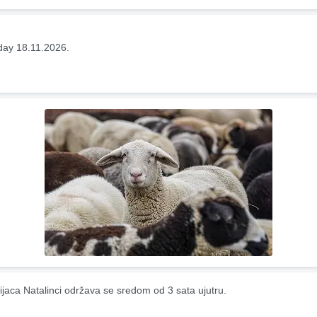
ay 18.11.2026.
ijaca Natalinci održava se sredom od 3 sata ujutru.