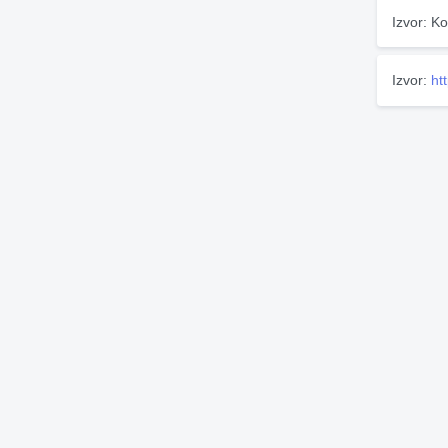
Izvor: Ko
Izvor:
ht