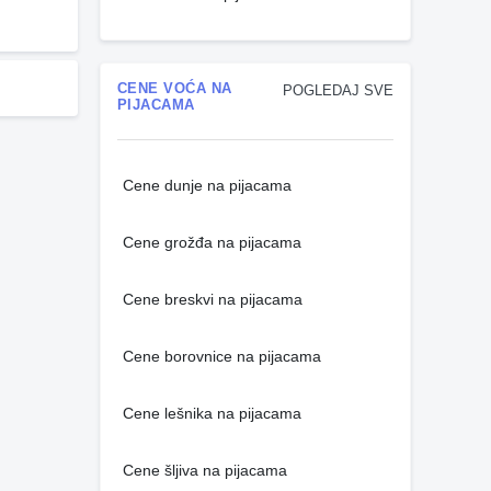
CENE VOĆA NA
POGLEDAJ SVE
PIJACAMA
Cene dunje na pijacama
Cene grožđa na pijacama
Cene breskvi na pijacama
Cene borovnice na pijacama
Cene lešnika na pijacama
Cene šljiva na pijacama