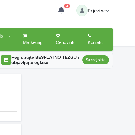
4
Prijavi se
lo
Marketing
Cenovnik
Kontakt
Registrujte BESPLATNO TEZGU i
Saznaj više
objavljujte oglase!