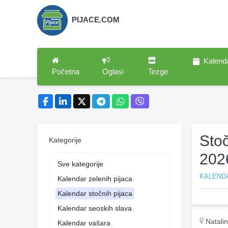
PIJACE.COM
Kalend
Početna
Oglasi
Tezge
Sto
Kategorije
202
Sve kategorije
KALEND
Kalendar zelenih pijaca
Kalendar stočnih pijaca
Kalendar seoskih slava
Natalin
Kalendar vašara