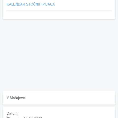
KALENDAR STOČNIH PIJACA
Mrčajevci
Datum