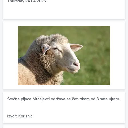
Thursday 24.04.2025.
Stočna pijaca Mrčajevci održava se četvrtkom od 3 sata ujutru.
Izvor: Korisnici