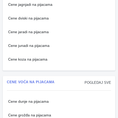
Cene jagnjadi na pijacama
Cene dviski na pijacama
Cene jaradi na pijacama
Cene junadi na pijacama
Cene koza na pijacama
CENE VOĆA NA PIJACAMA
POGLEDAJ SVE
Cene dunje na pijacama
Cene grožđa na pijacama