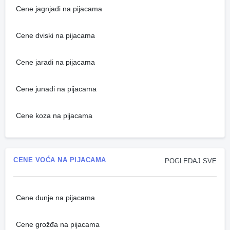
Cene jagnjadi na pijacama
Cene dviski na pijacama
Cene jaradi na pijacama
Cene junadi na pijacama
Cene koza na pijacama
CENE VOĆA NA PIJACAMA
POGLEDAJ SVE
Cene dunje na pijacama
Cene grožđa na pijacama