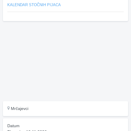
KALENDAR STOČNIH PIJACA
Mrčajevci
Datum