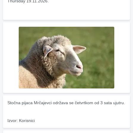
Thursday 19.11.2026.
Stočna pijaca Mrčajevci održava se četvrtkom od 3 sata ujutru.
Izvor: Korisnici