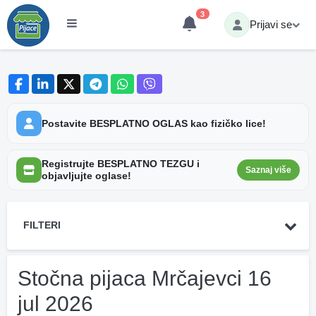
3
Prijavi se
Postavite BESPLATNO OGLAS kao fizičko lice!
Registrujte BESPLATNO TEZGU i
Saznaj više
objavljujte oglase!
FILTERI
Stočna pijaca Mrčajevci 16
jul 2026