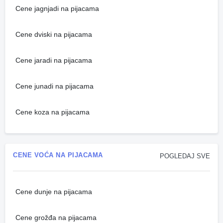
Cene jagnjadi na pijacama
Cene dviski na pijacama
Cene jaradi na pijacama
Cene junadi na pijacama
Cene koza na pijacama
CENE VOĆA NA PIJACAMA
POGLEDAJ SVE
Cene dunje na pijacama
Cene grožđa na pijacama