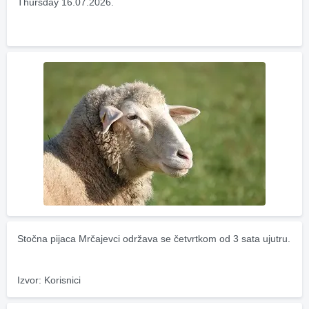
Thursday 16.07.2026.
Stočna pijaca Mrčajevci održava se četvrtkom od 3 sata ujutru.
Izvor: Korisnici