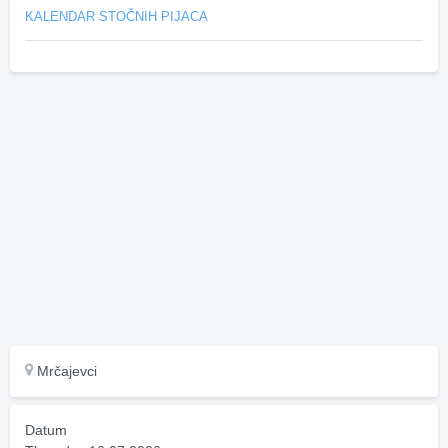
KALENDAR STOČNIH PIJACA
Mrčajevci
Datum