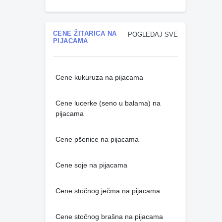
CENE ŽITARICA NA
POGLEDAJ SVE
PIJACAMA
Cene kukuruza na pijacama
Cene lucerke (seno u balama) na
pijacama
Cene pšenice na pijacama
Cene soje na pijacama
Cene stočnog ječma na pijacama
Cene stočnog brašna na pijacama