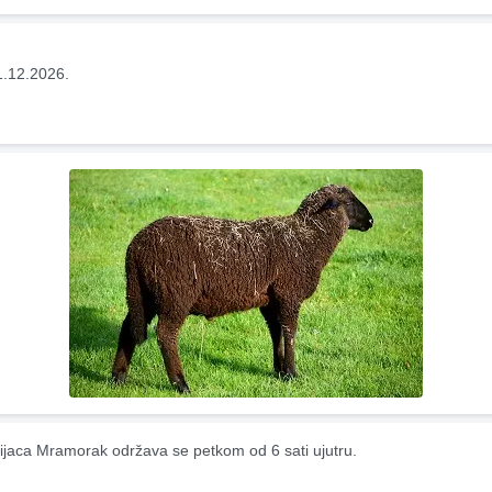
1.12.2026.
ijaca Mramorak održava se petkom od 6 sati ujutru.