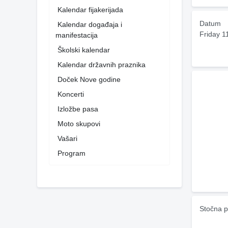
Kalendar fijakerijada
Datum
Kalendar događaja i
Friday 1
manifestacija
Školski kalendar
Kalendar državnih praznika
Doček Nove godine
Koncerti
Izložbe pasa
Moto skupovi
Vašari
Program
Stočna p