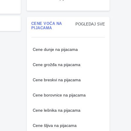
CENE VOĆA NA
POGLEDAJ SVE
PIJACAMA
Cene dunje na pijacama
Cene grožđa na pijacama
Cene breskvi na pijacama
Cene borovnice na pijacama
Cene lešnika na pijacama
Cene šljiva na pijacama