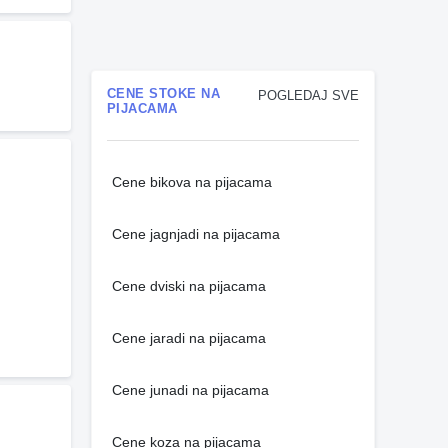
CENE STOKE NA
POGLEDAJ SVE
PIJACAMA
Cene bikova na pijacama
Cene jagnjadi na pijacama
Cene dviski na pijacama
Cene jaradi na pijacama
Cene junadi na pijacama
Cene koza na pijacama