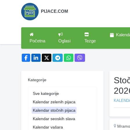
PIJACE.COM
Kalend
Početna
Oglasi
Tezge
Sto
Kategorije
202
Sve kategorije
KALEND
Kalendar zelenih pijaca
Kalendar stočnih pijaca
Kalendar seoskih slava
Mramo
Kalendar vašara