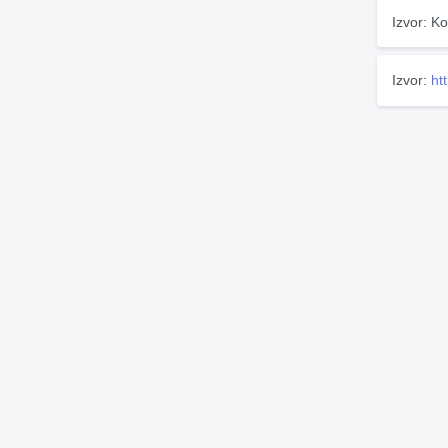
Izvor: Ko
Izvor:
ht