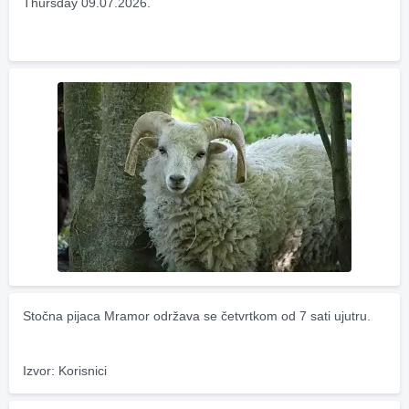
Thursday 09.07.2026.
Stočna pijaca Mramor održava se četvrtkom od 7 sati ujutru.
Izvor: Korisnici