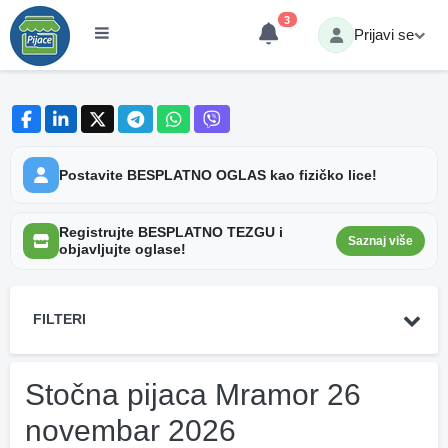
3
Prijavi se
Postavite BESPLATNO OGLAS kao fizičko lice!
Registrujte BESPLATNO TEZGU i
Saznaj više
objavljujte oglase!
FILTERI
Stočna pijaca Mramor 26
novembar 2026