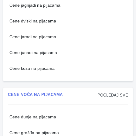
Cene jagnjadi na pijacama
Cene dviski na pijacama
Cene jaradi na pijacama
Cene junadi na pijacama
Cene koza na pijacama
CENE VOĆA NA PIJACAMA
POGLEDAJ SVE
Cene dunje na pijacama
Cene grožđa na pijacama