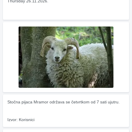
Thursday 26.11.2026.
Stočna pijaca Mramor održava se četvrtkom od 7 sati ujutru.
Izvor: Korisnici