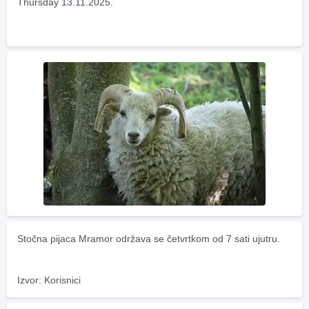
Thursday 13.11.2025.
Stočna pijaca Mramor održava se četvrtkom od 7 sati ujutru.
Izvor: Korisnici