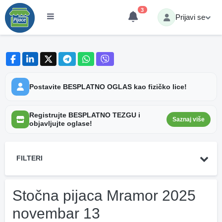
3
Prijavi se
Postavite BESPLATNO OGLAS kao fizičko lice!
Registrujte BESPLATNO TEZGU i
Saznaj više
objavljujte oglase!
FILTERI
Stočna pijaca Mramor 2025
novembar 13