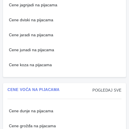
Cene jagnjadi na pijacama
Cene dviski na pijacama
Cene jaradi na pijacama
Cene junadi na pijacama
Cene koza na pijacama
CENE VOĆA NA PIJACAMA
POGLEDAJ SVE
Cene dunje na pijacama
Cene grožđa na pijacama