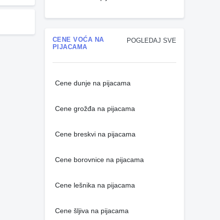
CENE VOĆA NA
POGLEDAJ SVE
PIJACAMA
Cene dunje na pijacama
Cene grožđa na pijacama
Cene breskvi na pijacama
Cene borovnice na pijacama
Cene lešnika na pijacama
Cene šljiva na pijacama