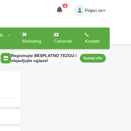
4
Prijavi se
lo
Marketing
Cenovnik
Kontakt
Registrujte BESPLATNO TEZGU i
Saznaj više
objavljujte oglase!