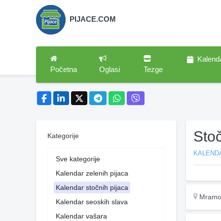
PIJACE.COM
Kalend
Početna
Oglasi
Tezge
Sto
Kategorije
KALEND
Sve kategorije
Kalendar zelenih pijaca
Kalendar stočnih pijaca
Mramo
Kalendar seoskih slava
Kalendar vašara