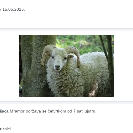
y 15.05.2025.
ijaca Mramor održava se četvrtkom od 7 sati ujutru.
risnici