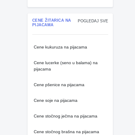
CENE ŽITARICA NA
POGLEDAJ SVE
PIJACAMA
Cene kukuruza na pijacama
Cene lucerke (seno u balama) na
pijacama
Cene pšenice na pijacama
Cene soje na pijacama
Cene stočnog ječma na pijacama
Cene stočnog brašna na pijacama