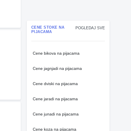
CENE STOKE NA
POGLEDAJ SVE
PIJACAMA
Cene bikova na pijacama
Cene jagnjadi na pijacama
Cene dviski na pijacama
Cene jaradi na pijacama
Cene junadi na pijacama
Cene koza na pijacama