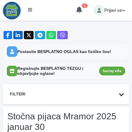
3
Prijavi se
Postavite BESPLATNO OGLAS kao fizičko lice!
Registrujte BESPLATNO TEZGU i
Saznaj više
objavljujte oglase!
FILTERI
Stočna pijaca Mramor 2025
januar 30