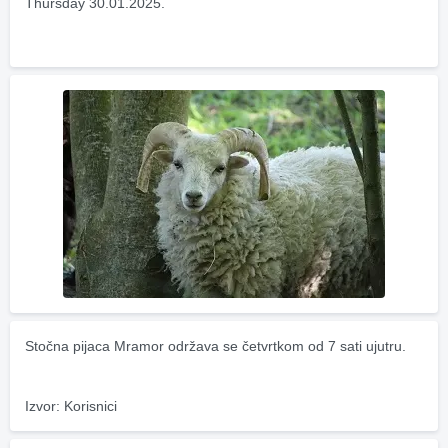
Thursday 30.01.2025.
Stočna pijaca Mramor održava se četvrtkom od 7 sati ujutru.
Izvor: Korisnici