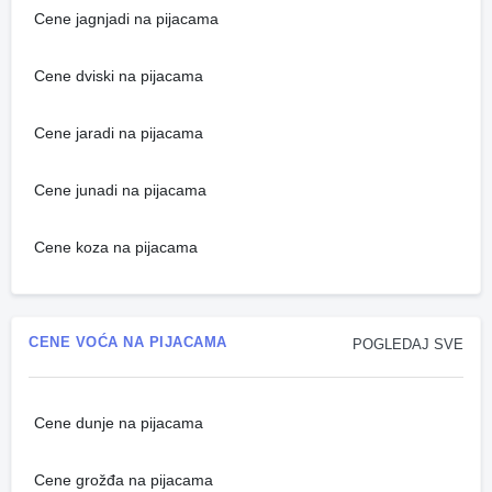
Cene jagnjadi na pijacama
Cene dviski na pijacama
Cene jaradi na pijacama
Cene junadi na pijacama
Cene koza na pijacama
CENE VOĆA NA PIJACAMA
POGLEDAJ SVE
Cene dunje na pijacama
Cene grožđa na pijacama