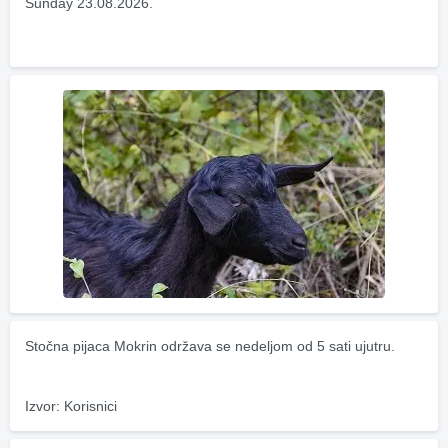
Sunday 23.08.2026.
Stočna pijaca Mokrin održava se nedeljom od 5 sati ujutru.
Izvor: Korisnici