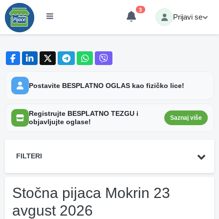
3
Prijavi se
Postavite BESPLATNO OGLAS kao fizičko lice!
Registrujte BESPLATNO TEZGU i
Saznaj više
objavljujte oglase!
FILTERI
Stočna pijaca Mokrin 23
avgust 2026