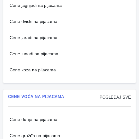
Cene jagnjadi na pijacama
Cene dviski na pijacama
Cene jaradi na pijacama
Cene junadi na pijacama
Cene koza na pijacama
CENE VOĆA NA PIJACAMA
POGLEDAJ SVE
Cene dunje na pijacama
Cene grožđa na pijacama