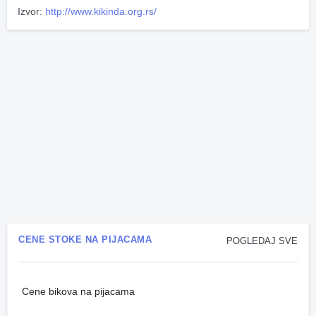
Izvor:
http://www.kikinda.org.rs/
CENE STOKE NA PIJACAMA
POGLEDAJ SVE
Cene bikova na pijacama