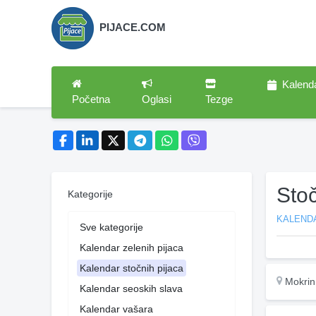
PIJACE.COM
Kalend
Početna
Oglasi
Tezge
Sto
Kategorije
KALEND
Sve kategorije
Kalendar zelenih pijaca
Kalendar stočnih pijaca
Mokrin
Kalendar seoskih slava
Kalendar vašara