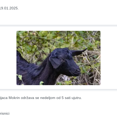
19.01.2025.
ijaca Mokrin održava se nedeljom od 5 sati ujutru.
risnici