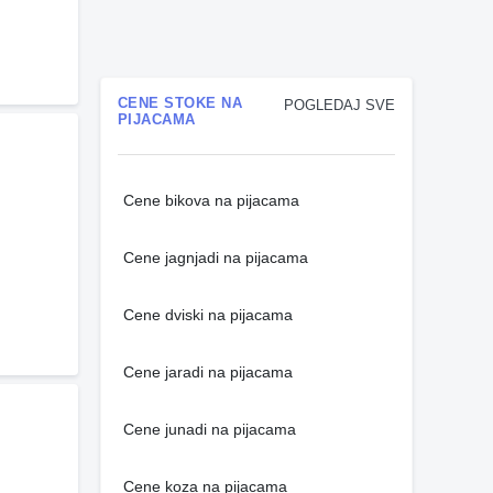
CENE STOKE NA
POGLEDAJ SVE
PIJACAMA
Cene bikova na pijacama
Cene jagnjadi na pijacama
Cene dviski na pijacama
Cene jaradi na pijacama
Cene junadi na pijacama
Cene koza na pijacama