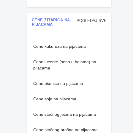
CENE ŽITARICA NA
POGLEDAJ SVE
PIJACAMA
Cene kukuruza na pijacama
Cene lucerke (seno u balama) na
pijacama
Cene pšenice na pijacama
Cene soje na pijacama
Cene stočnog ječma na pijacama
Cene stočnog brašna na pijacama