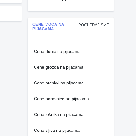
CENE VOĆA NA
POGLEDAJ SVE
PIJACAMA
Cene dunje na pijacama
Cene grožđa na pijacama
Cene breskvi na pijacama
Cene borovnice na pijacama
Cene lešnika na pijacama
Cene šljiva na pijacama