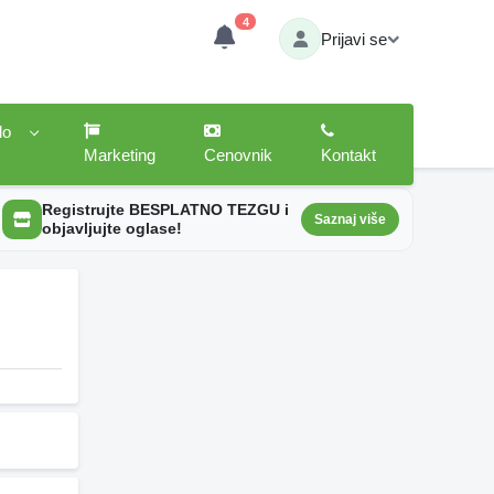
4
Prijavi se
lo
Marketing
Cenovnik
Kontakt
Registrujte BESPLATNO TEZGU i
Saznaj više
objavljujte oglase!