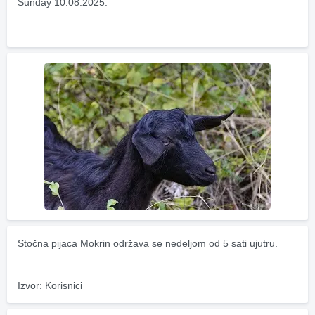
Sunday 10.08.2025.
Stočna pijaca Mokrin održava se nedeljom od 5 sati ujutru.
Izvor: Korisnici