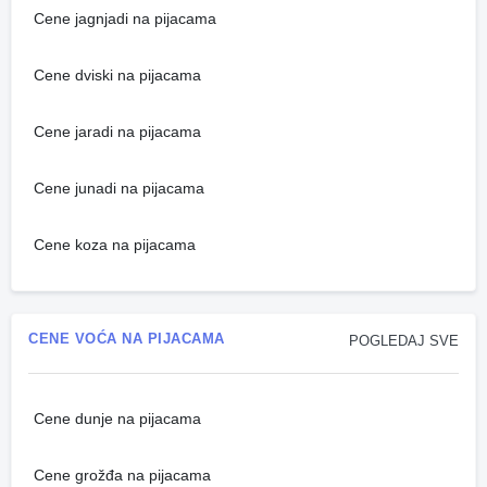
Cene jagnjadi na pijacama
Cene dviski na pijacama
Cene jaradi na pijacama
Cene junadi na pijacama
Cene koza na pijacama
CENE VOĆA NA PIJACAMA
POGLEDAJ SVE
Cene dunje na pijacama
Cene grožđa na pijacama