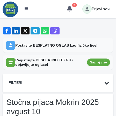
3
Prijavi se
Postavite BESPLATNO OGLAS kao fizičko lice!
Registrujte BESPLATNO TEZGU i
Saznaj više
objavljujte oglase!
FILTERI
Stočna pijaca Mokrin 2025
avgust 10