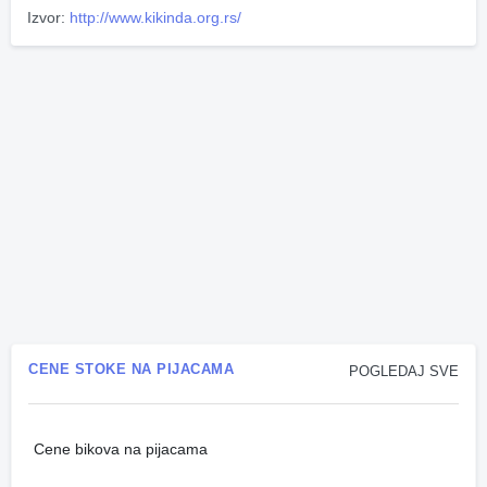
Izvor:
http://www.kikinda.org.rs/
CENE STOKE NA PIJACAMA
POGLEDAJ SVE
Cene bikova na pijacama