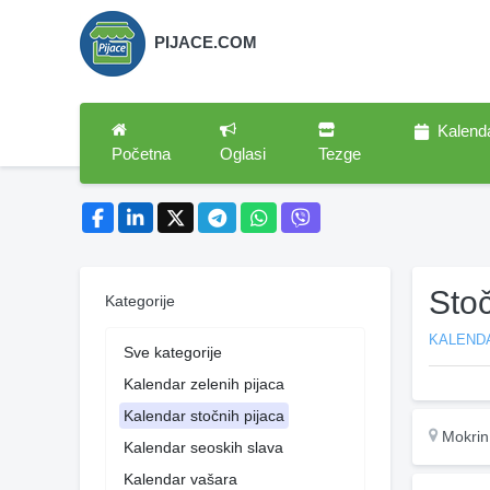
PIJACE.COM
Kalend
Početna
Oglasi
Tezge
Sto
Kategorije
KALEND
Sve kategorije
Kalendar zelenih pijaca
Kalendar stočnih pijaca
Mokrin
Kalendar seoskih slava
Kalendar vašara