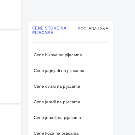
CENE STOKE NA
POGLEDAJ SVE
PIJACAMA
Cene bikova na pijacama
Cene jagnjadi na pijacama
Cene dviski na pijacama
Cene jaradi na pijacama
Cene junadi na pijacama
Cene koza na pijacama