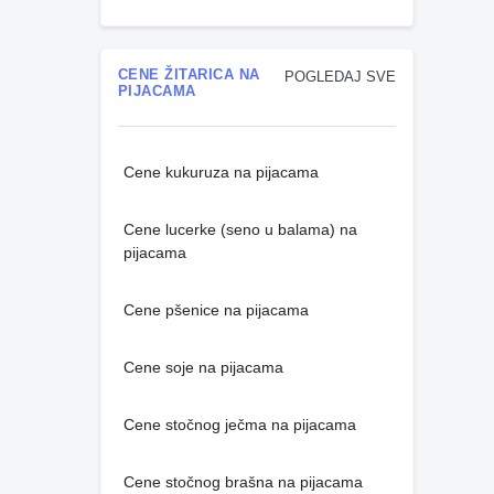
CENE ŽITARICA NA
POGLEDAJ SVE
PIJACAMA
Cene kukuruza na pijacama
Cene lucerke (seno u balama) na
pijacama
Cene pšenice na pijacama
Cene soje na pijacama
Cene stočnog ječma na pijacama
Cene stočnog brašna na pijacama