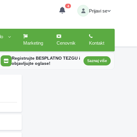
4
Prijavi se
lo
Marketing
Cenovnik
Kontakt
Registrujte BESPLATNO TEZGU i
Saznaj više
objavljujte oglase!