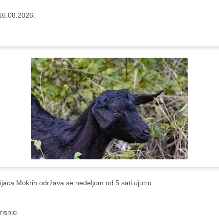
16.08.2026.
ijaca Mokrin održava se nedeljom od 5 sati ujutru.
risnici