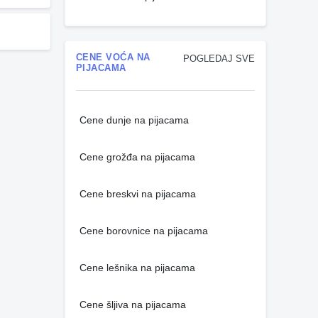
CENE VOĆA NA
POGLEDAJ SVE
PIJACAMA
Cene dunje na pijacama
Cene grožđa na pijacama
Cene breskvi na pijacama
Cene borovnice na pijacama
Cene lešnika na pijacama
Cene šljiva na pijacama