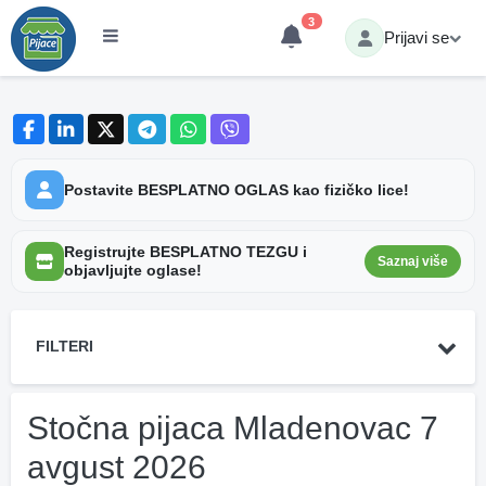
3
Prijavi se
Postavite BESPLATNO OGLAS kao fizičko lice!
Registrujte BESPLATNO TEZGU i
Saznaj više
objavljujte oglase!
FILTERI
Stočna pijaca Mladenovac 7
avgust 2026