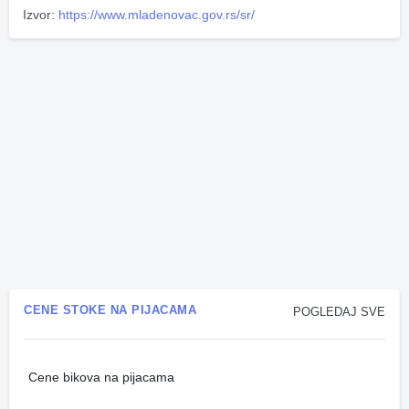
Izvor:
https://www.mladenovac.gov.rs/sr/
CENE STOKE NA PIJACAMA
POGLEDAJ SVE
Cene bikova na pijacama