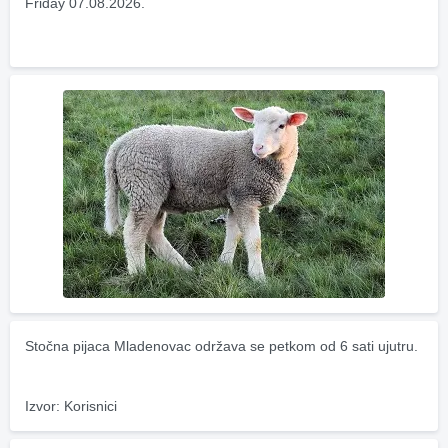
Friday 07.08.2026.
Stočna pijaca Mladenovac održava se petkom od 6 sati ujutru.
Izvor: Korisnici