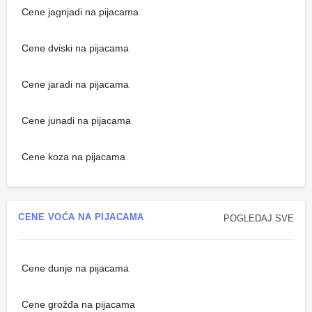
Cene jagnjadi na pijacama
Cene dviski na pijacama
Cene jaradi na pijacama
Cene junadi na pijacama
Cene koza na pijacama
CENE VOĆA NA PIJACAMA
POGLEDAJ SVE
Cene dunje na pijacama
Cene grožđa na pijacama