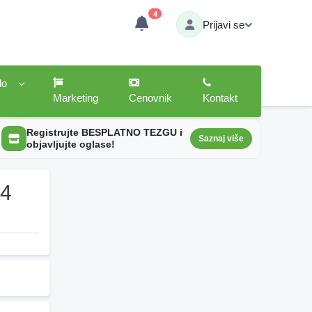
4
Prijavi se
lo
Marketing
Cenovnik
Kontakt
Registrujte BESPLATNO TEZGU i
Saznaj više
objavljujte oglase!
 4