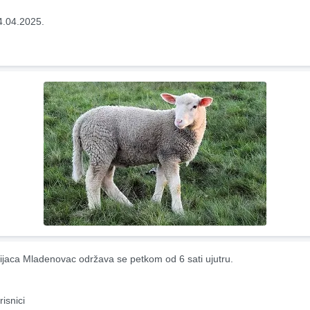
4.04.2025.
ijaca Mladenovac održava se petkom od 6 sati ujutru.
risnici