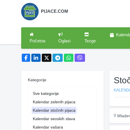
PIJACE.COM
Kalend
Početna
Oglasi
Tezge
Sto
Kategorije
KALEND
Sve kategorije
Kalendar zelenih pijaca
Kalendar stočnih pijaca
Mlade
Kalendar seoskih slava
Kalendar vašara