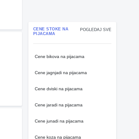
CENE STOKE NA
POGLEDAJ SVE
PIJACAMA
Cene bikova na pijacama
Cene jagnjadi na pijacama
Cene dviski na pijacama
Cene jaradi na pijacama
Cene junadi na pijacama
Cene koza na pijacama