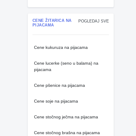
CENE ŽITARICA NA
POGLEDAJ SVE
PIJACAMA
Cene kukuruza na pijacama
Cene lucerke (seno u balama) na
pijacama
Cene pšenice na pijacama
Cene soje na pijacama
Cene stočnog ječma na pijacama
Cene stočnog brašna na pijacama