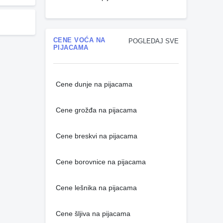
CENE VOĆA NA
POGLEDAJ SVE
PIJACAMA
Cene dunje na pijacama
Cene grožđa na pijacama
Cene breskvi na pijacama
Cene borovnice na pijacama
Cene lešnika na pijacama
Cene šljiva na pijacama