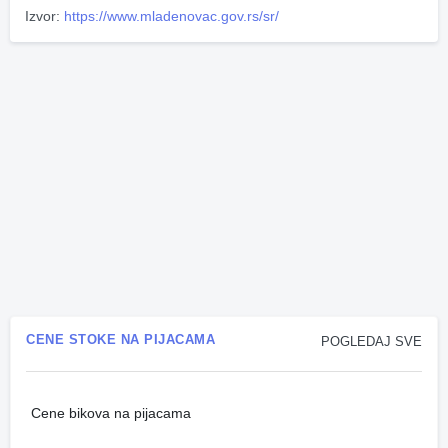
Izvor:
https://www.mladenovac.gov.rs/sr/
CENE STOKE NA PIJACAMA
POGLEDAJ SVE
Cene bikova na pijacama