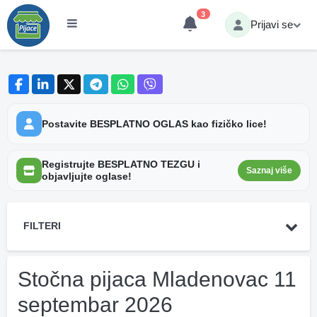
3
Prijavi se
Postavite BESPLATNO OGLAS kao fizičko lice!
Registrujte BESPLATNO TEZGU i
Saznaj više
objavljujte oglase!
FILTERI
Stočna pijaca Mladenovac 11
septembar 2026