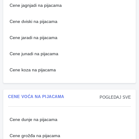
Cene jagnjadi na pijacama
Cene dviski na pijacama
Cene jaradi na pijacama
Cene junadi na pijacama
Cene koza na pijacama
CENE VOĆA NA PIJACAMA
POGLEDAJ SVE
Cene dunje na pijacama
Cene grožđa na pijacama