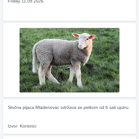
Friday 11.09.2026.
Stočna pijaca Mladenovac održava se petkom od 6 sati ujutru.
Izvor: Korisnici