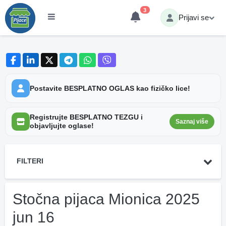
3
Prijavi se
Postavite BESPLATNO OGLAS kao fizičko lice!
Registrujte BESPLATNO TEZGU i
Saznaj više
objavljujte oglase!
FILTERI
Stočna pijaca Mionica 2025
jun 16