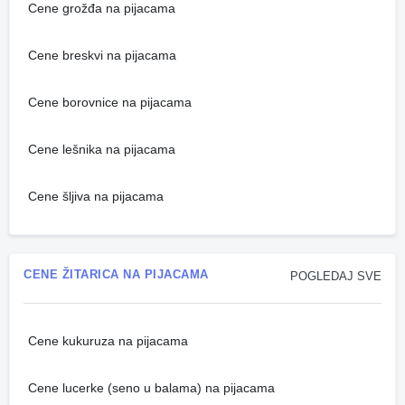
Cene grožđa na pijacama
Cene breskvi na pijacama
Cene borovnice na pijacama
Cene lešnika na pijacama
Cene šljiva na pijacama
CENE ŽITARICA NA PIJACAMA
POGLEDAJ SVE
Cene kukuruza na pijacama
Cene lucerke (seno u balama) na pijacama