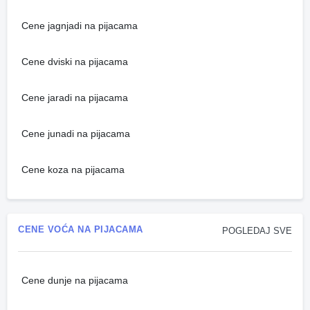
Cene jagnjadi na pijacama
Cene dviski na pijacama
Cene jaradi na pijacama
Cene junadi na pijacama
Cene koza na pijacama
CENE VOĆA NA PIJACAMA
POGLEDAJ SVE
Cene dunje na pijacama