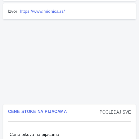
Izvor:
https://www.mionica.rs/
CENE STOKE NA PIJACAMA
POGLEDAJ SVE
Cene bikova na pijacama