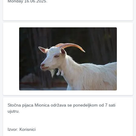
Monday 16.06.2025.
Stočna pijaca Mionica održava se ponedeljkom od 7 sati 
ujutru.
Izvor: Korisnici