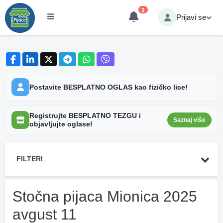
3
Prijavi se
Postavite BESPLATNO OGLAS kao fizičko lice!
Registrujte BESPLATNO TEZGU i
Saznaj više
objavljujte oglase!
FILTERI
Stočna pijaca Mionica 2025
avgust 11