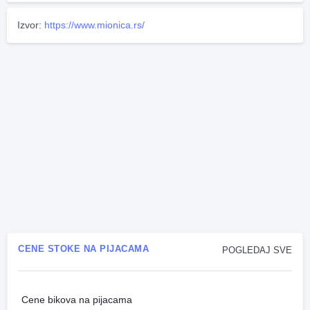
Izvor:
https://www.mionica.rs/
CENE STOKE NA PIJACAMA
POGLEDAJ SVE
Cene bikova na pijacama