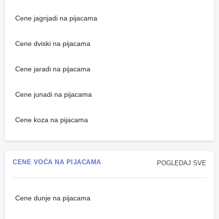
Cene jagnjadi na pijacama
Cene dviski na pijacama
Cene jaradi na pijacama
Cene junadi na pijacama
Cene koza na pijacama
CENE VOĆA NA PIJACAMA
POGLEDAJ SVE
Cene dunje na pijacama