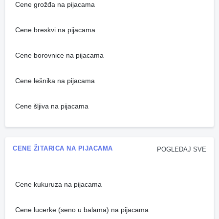
Cene grožđa na pijacama
Cene breskvi na pijacama
Cene borovnice na pijacama
Cene lešnika na pijacama
Cene šljiva na pijacama
CENE ŽITARICA NA PIJACAMA
POGLEDAJ SVE
Cene kukuruza na pijacama
Cene lucerke (seno u balama) na pijacama