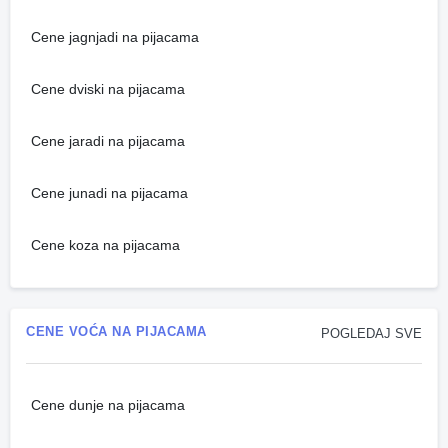
Cene jagnjadi na pijacama
Cene dviski na pijacama
Cene jaradi na pijacama
Cene junadi na pijacama
Cene koza na pijacama
CENE VOĆA NA PIJACAMA
POGLEDAJ SVE
Cene dunje na pijacama