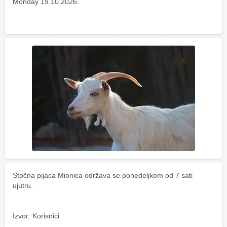
Monday 19.10.2026.
Stočna pijaca Mionica održava se ponedeljkom od 7 sati 
ujutru.
Izvor: Korisnici