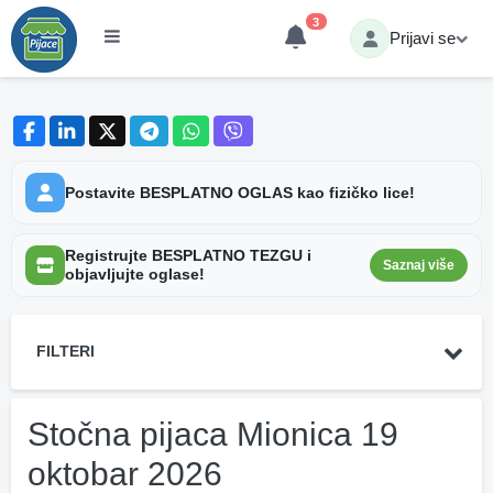
3
Prijavi se
Postavite BESPLATNO OGLAS kao fizičko lice!
Registrujte BESPLATNO TEZGU i
Saznaj više
objavljujte oglase!
FILTERI
Stočna pijaca Mionica 19
oktobar 2026