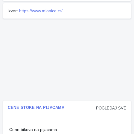
Izvor:
https://www.mionica.rs/
CENE STOKE NA PIJACAMA
POGLEDAJ SVE
Cene bikova na pijacama