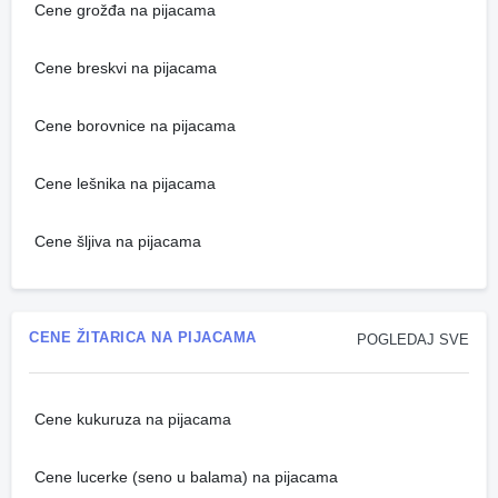
Cene grožđa na pijacama
Cene breskvi na pijacama
Cene borovnice na pijacama
Cene lešnika na pijacama
Cene šljiva na pijacama
CENE ŽITARICA NA PIJACAMA
POGLEDAJ SVE
Cene kukuruza na pijacama
Cene lucerke (seno u balama) na pijacama