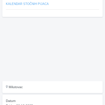
KALENDAR STOČNIH PIJACA
Milutovac
Datum