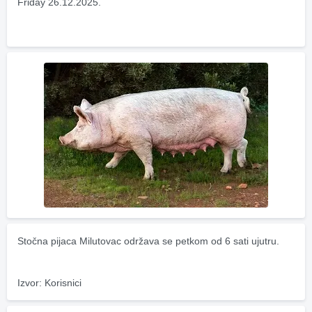
Friday 26.12.2025.
Stočna pijaca Milutovac održava se petkom od 6 sati ujutru.
Izvor: Korisnici