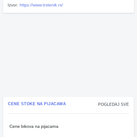
Izvor:
https://www.trstenik.rs/
CENE STOKE NA PIJACAMA
POGLEDAJ SVE
Cene bikova na pijacama