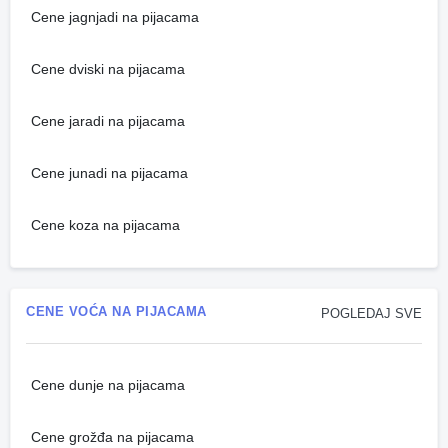
Cene jagnjadi na pijacama
Cene dviski na pijacama
Cene jaradi na pijacama
Cene junadi na pijacama
Cene koza na pijacama
CENE VOĆA NA PIJACAMA
POGLEDAJ SVE
Cene dunje na pijacama
Cene grožđa na pijacama