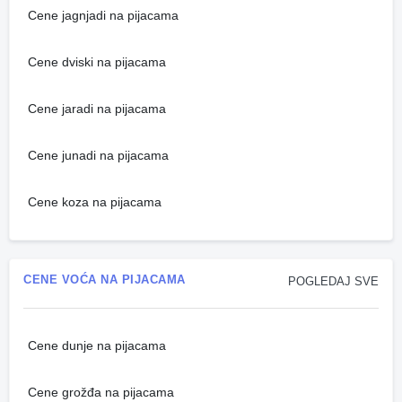
Cene jagnjadi na pijacama
Cene dviski na pijacama
Cene jaradi na pijacama
Cene junadi na pijacama
Cene koza na pijacama
CENE VOĆA NA PIJACAMA
POGLEDAJ SVE
Cene dunje na pijacama
Cene grožđa na pijacama