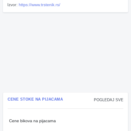
Izvor:
https://www.trstenik.rs/
CENE STOKE NA PIJACAMA
POGLEDAJ SVE
Cene bikova na pijacama