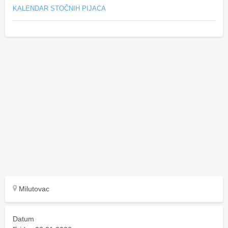
KALENDAR STOČNIH PIJACA
Milutovac
Datum