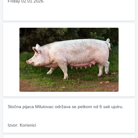
Friday 02.01.2026.
Stočna pijaca Milutovac održava se petkom od 6 sati ujutru.
Izvor: Korisnici