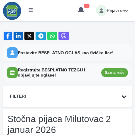
3
Prijavi se
Postavite BESPLATNO OGLAS kao fizičko lice!
Registrujte BESPLATNO TEZGU i
Saznaj više
objavljujte oglase!
FILTERI
Stočna pijaca Milutovac 2
januar 2026