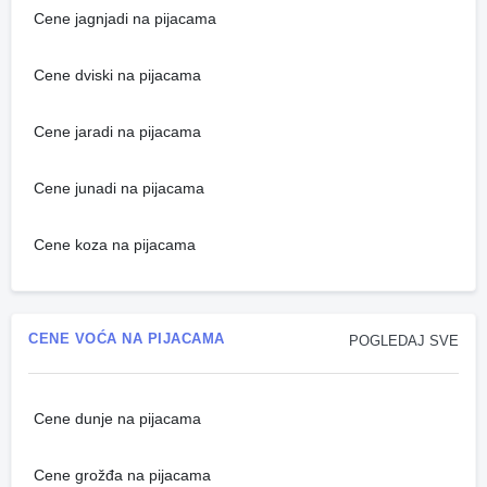
Cene jagnjadi na pijacama
Cene dviski na pijacama
Cene jaradi na pijacama
Cene junadi na pijacama
Cene koza na pijacama
CENE VOĆA NA PIJACAMA
POGLEDAJ SVE
Cene dunje na pijacama
Cene grožđa na pijacama