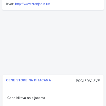
Izvor:
http://www.zrenjanin.rs/
CENE STOKE NA PIJACAMA
POGLEDAJ SVE
Cene bikova na pijacama