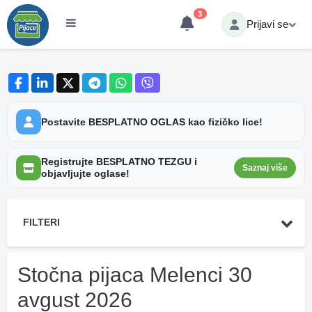
3
Prijavi se
Postavite BESPLATNO OGLAS kao fizičko lice!
Registrujte BESPLATNO TEZGU i
Saznaj više
objavljujte oglase!
FILTERI
Stočna pijaca Melenci 30
avgust 2026