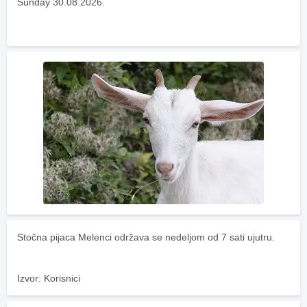
Sunday 30.08.2026.
Stočna pijaca Melenci održava se nedeljom od 7 sati ujutru.
Izvor: Korisnici