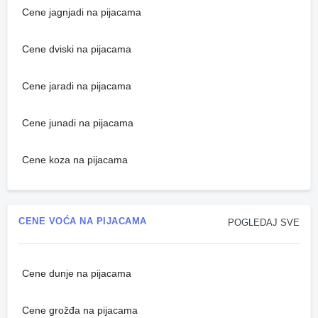
Cene jagnjadi na pijacama
Cene dviski na pijacama
Cene jaradi na pijacama
Cene junadi na pijacama
Cene koza na pijacama
CENE VOĆA NA PIJACAMA
POGLEDAJ SVE
Cene dunje na pijacama
Cene grožđa na pijacama