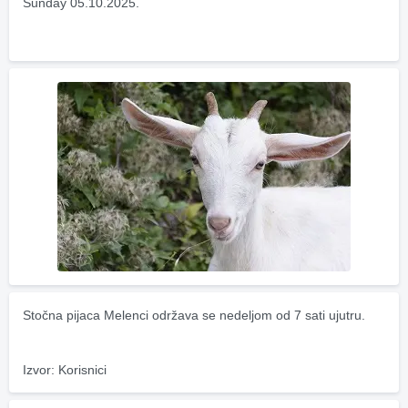
Sunday 05.10.2025.
Stočna pijaca Melenci održava se nedeljom od 7 sati ujutru.
Izvor: Korisnici