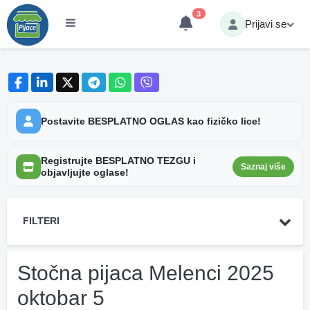
3
Prijavi se
Postavite BESPLATNO OGLAS kao fizičko lice!
Registrujte BESPLATNO TEZGU i
Saznaj više
objavljujte oglase!
FILTERI
Stočna pijaca Melenci 2025
oktobar 5