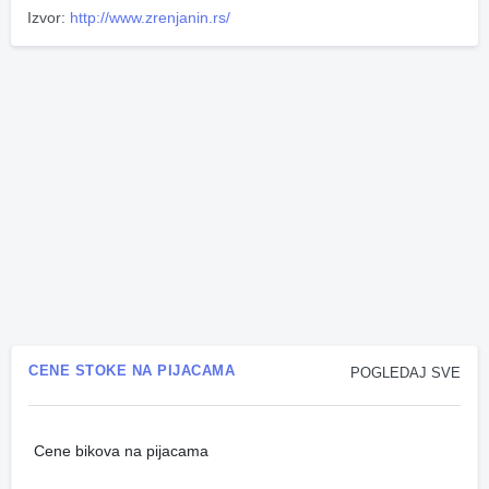
Izvor:
http://www.zrenjanin.rs/
CENE STOKE NA PIJACAMA
POGLEDAJ SVE
Cene bikova na pijacama