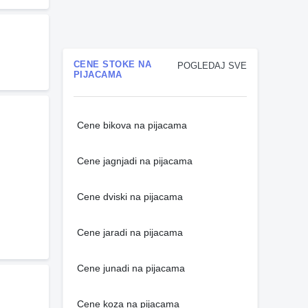
CENE STOKE NA
POGLEDAJ SVE
PIJACAMA
Cene bikova na pijacama
Cene jagnjadi na pijacama
Cene dviski na pijacama
Cene jaradi na pijacama
Cene junadi na pijacama
Cene koza na pijacama