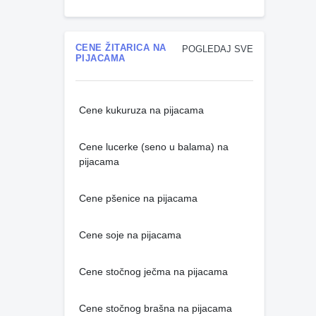
CENE ŽITARICA NA
POGLEDAJ SVE
PIJACAMA
Cene kukuruza na pijacama
Cene lucerke (seno u balama) na
pijacama
Cene pšenice na pijacama
Cene soje na pijacama
Cene stočnog ječma na pijacama
Cene stočnog brašna na pijacama