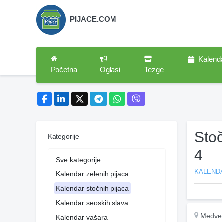
PIJACE.COM
Kalend
Početna
Oglasi
Tezge
Sto
Kategorije
4
Sve kategorije
KALEND
Kalendar zelenih pijaca
Kalendar stočnih pijaca
Kalendar seoskih slava
Medve
Kalendar vašara