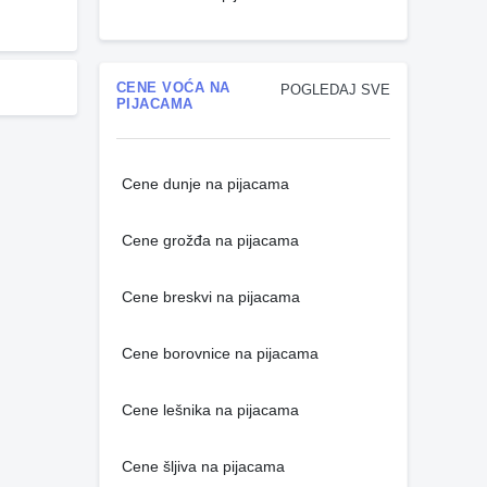
CENE VOĆA NA
POGLEDAJ SVE
PIJACAMA
Cene dunje na pijacama
Cene grožđa na pijacama
Cene breskvi na pijacama
Cene borovnice na pijacama
Cene lešnika na pijacama
Cene šljiva na pijacama