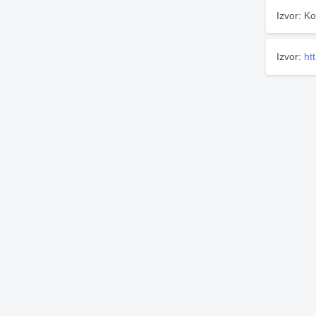
Izvor: Ko
Izvor:
ht