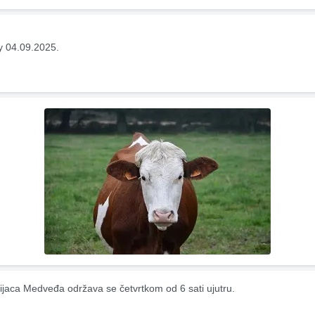
y 04.09.2025.
ijaca Medveđa održava se četvrtkom od 6 sati ujutru.