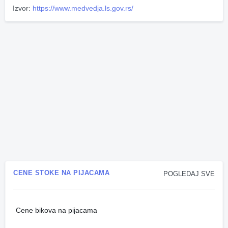
Izvor:
https://www.medvedja.ls.gov.rs/
CENE STOKE NA PIJACAMA
POGLEDAJ SVE
Cene bikova na pijacama