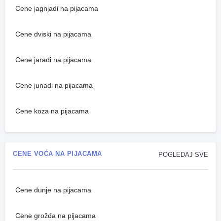
Cene jagnjadi na pijacama
Cene dviski na pijacama
Cene jaradi na pijacama
Cene junadi na pijacama
Cene koza na pijacama
CENE VOĆA NA PIJACAMA
POGLEDAJ SVE
Cene dunje na pijacama
Cene grožđa na pijacama