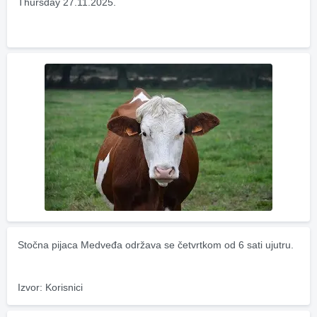
Thursday 27.11.2025.
Stočna pijaca Medveđa održava se četvrtkom od 6 sati ujutru.
Izvor: Korisnici