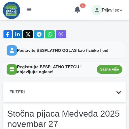
3
Prijavi se
Postavite BESPLATNO OGLAS kao fizičko lice!
Registrujte BESPLATNO TEZGU i
Saznaj više
objavljujte oglase!
FILTERI
Stočna pijaca Medveđa 2025
novembar 27